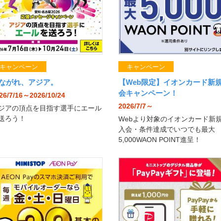
キャンペーン
キャンペーン
ながれ、アジア。
【Web限定】イオンカード新
会キャンペーン！
26/7/16～2026/10/24
2026/7/7～
ジアの頂点を目指す選手にエール
送ろう！
Webより対象のイオンカード新
入会・条件達成でいつでも最大
5,000WAON POINT進呈！