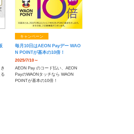
キャンペーン
販
毎月10日はAEON Payデー WAO
N POINTが基本の10倍！
2025/7/10～
とき
AEON Pay のコード払い、AEON
える
PayのWAONタッチなら WAON
POINTが基本の10倍！