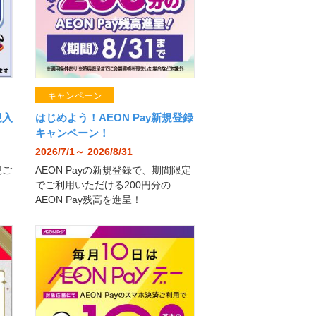
キャンペーン
規入
はじめよう！AEON Pay新規登録
キャンペーン！
2026/7/1～ 2026/8/31
規ご
AEON Payの新規登録で、期間限定
でご利用いただける200円分の
AEON Pay残高を進呈！