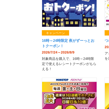
キャンペーン
16時～24時限定 夜がずーっとお
つ
トクーポン！
20
2026/7/24～2026/8/9
ア
を
対象商品を購入で、16時～24時限
定で使えるレシートクーポンがもら
える！