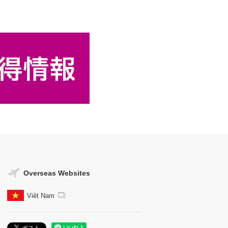
Overseas Websites
Viêt Nam