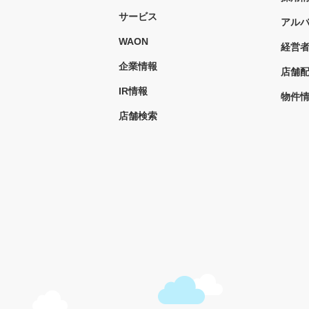
サービス
アル
WAON
経営
企業情報
店舗
IR情報
物件
店舗検索