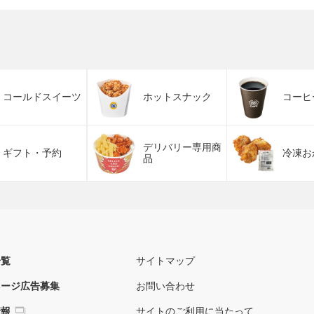
コールドスイーツ
ホットスナック
コーヒ
デリバリー専用商
ギフト・予約
冷凍お
品
一覧
サイトマップ
ネージ広告募集
お問い合わせ
情報
サイトのご利用に当たって