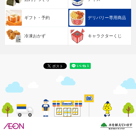
ギフト・予約
デリバリー専用商品
冷凍おかず
キャラクターくじ