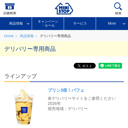
キャンペーン
商品情報
サービス
More
・セール
Home
商品情報
デリバリー専用商品
デリバリー専用商品
ラインアップ
プリン3倍！パフェ
各デリバリーサイトをご参照ください
2026年
発売地域：デリバリー