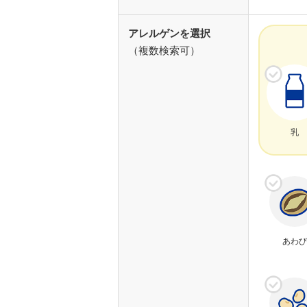
アレルゲンを選択
（複数検索可）
乳
あわび