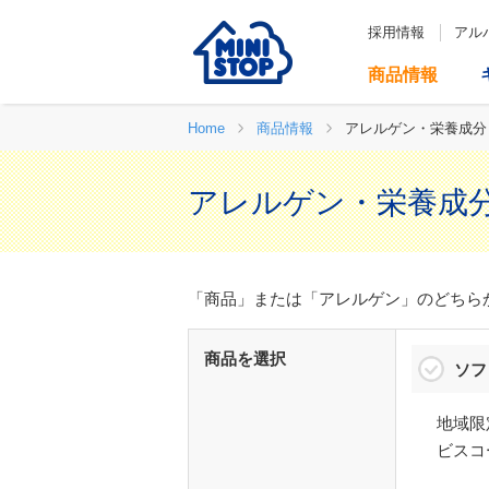
採用情報
アル
商品情報
Home
商品情報
アレルゲン・栄養成分
アレルゲン・栄養成
「商品」または「アレルゲン」のどちら
商品を選択
ソフ
地域限
ビスコ