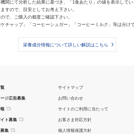
機関にて分析した結果に基づき、「1食あたり」の値を表示してい
りますので、目安としてお考え下さい。
すので、ご購入の都度ご確認下さい。
用ケチャップ」「コーヒーシュガー」「コーヒーミルク」等は分け
栄養成分情報について詳しい解説はこちら
一覧
サイトマップ
ネージ広告募集
お問い合わせ
情報
サイトのご利用に当たって
バイト募集
お客さま対応方針
者募集
個人情報保護方針