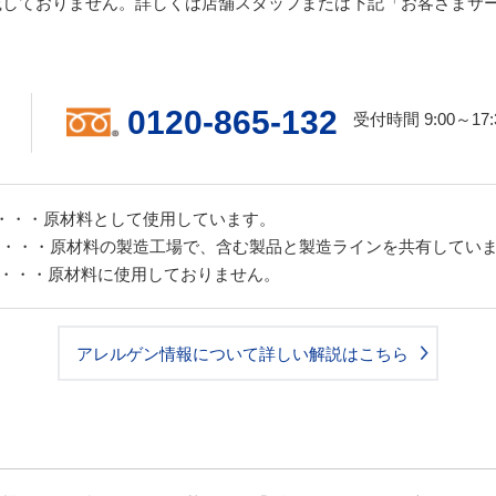
載しておりません。詳しくは店舗スタッフまたは下記「お客さまサ
0120-865-132
受付時間 9:00～1
・・・原材料として使用しています。
・・・原材料の製造工場で、含む製品と製造ラインを共有してい
 」・・・原材料に使用しておりません。
アレルゲン情報について詳しい解説はこちら