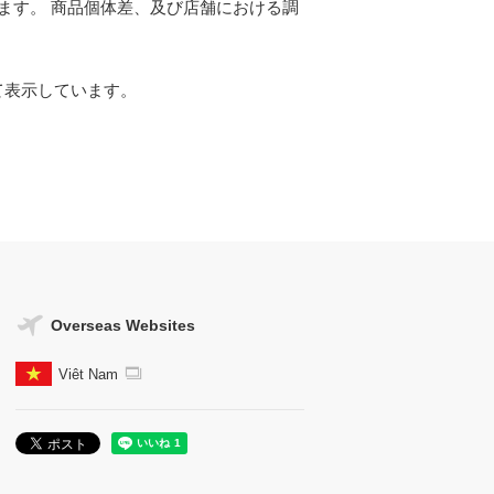
ます。 商品個体差、及び店舗における調
て表示しています。
Overseas Websites
Viêt Nam