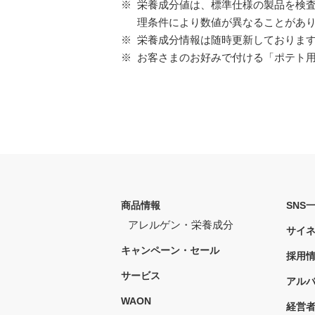
※
栄養成分値は、標準仕様の製品を検査
理条件により数値が異なることがあ
※
栄養成分情報は随時更新しておりま
※
お客さまのお好みで付ける「ポテト
商品情報
SNS
アレルゲン・栄養成分
サイ
キャンペーン・セール
採用
サービス
アル
WAON
経営