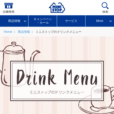
キャンペーン
商品情報
サービス
More
・セール
Home
商品情報
ミニストップのドリンクメニュー