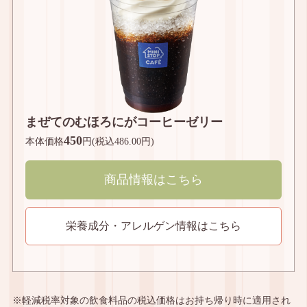
まぜてのむほろにがコーヒーゼリー
450
本体価格
円(税込486.00円)
商品情報はこちら
栄養成分・アレルゲン情報はこちら
※軽減税率対象の飲食料品の税込価格はお持ち帰り時に適用され