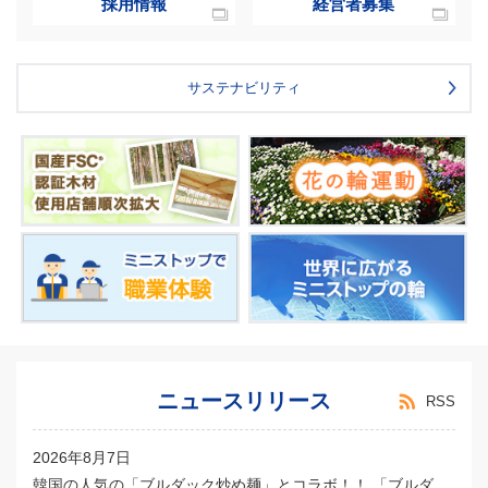
採用情報
経営者募集
サステナビリティ
ニュースリリース
RSS
2026年8月7日
韓国の人気の「ブルダック炒め麺」とコラボ！！ 「ブルダ