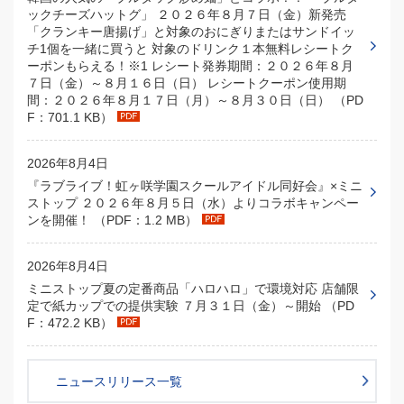
ックチーズハットグ」 ２０２６年８月７日（金）新発売
「クランキー唐揚げ」と対象のおにぎりまたはサンドイッ
チ1個を一緒に買うと 対象のドリンク１本無料レシートク
ーポンもらえる！※1 レシート発券期間：２０２６年８月
７日（金）～８月１６日（日） レシートクーポン使用期
間：２０２６年８月１７日（月）～８月３０日（日） （PD
F：701.1 KB）
2026年8月4日
『ラブライブ！虹ヶ咲学園スクールアイドル同好会』×ミニ
ストップ ２０２６年８月５日（水）よりコラボキャンペー
ンを開催！ （PDF：1.2 MB）
2026年8月4日
ミニストップ夏の定番商品「ハロハロ」で環境対応 店舗限
定で紙カップでの提供実験 ７月３１日（金）～開始 （PD
F：472.2 KB）
ニュースリリース一覧