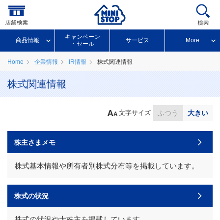
キャンペーン
商品情報
サービス
More
・セール
Home
企業情報
IR情報
株式関連情報
株式関連情報
文字サイズ
ふつう
大きい
株主さまメモ
株式基本情報や所有者別株式分布等を掲載しています。
株式の状況
株式の状況や大株主を掲載しています。