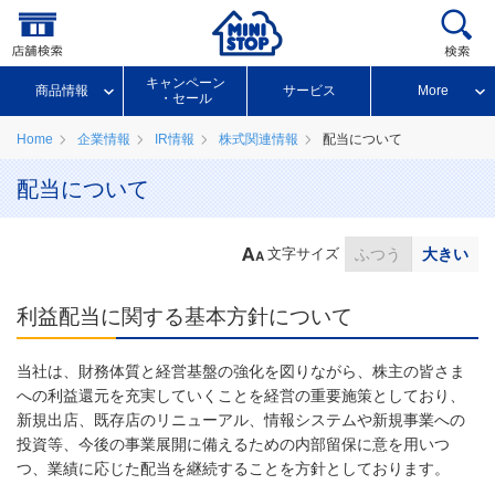
キャンペーン
商品情報
サービス
More
・セール
Home
企業情報
IR情報
株式関連情報
配当について
配当について
文字サイズ
ふつう
大きい
利益配当に関する基本方針について
当社は、財務体質と経営基盤の強化を図りながら、株主の皆さま
への利益還元を充実していくことを経営の重要施策としており、
新規出店、既存店のリニューアル、情報システムや新規事業への
投資等、今後の事業展開に備えるための内部留保に意を用いつ
つ、業績に応じた配当を継続することを方針としております。