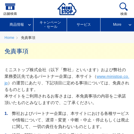
キャンペーン
商品情報
サービス
More
・セール
Home
免責事項
免責事項
ミニストップ株式会社（以下「弊社」といいます）および弊社の
業務委託先であるパートナー企業は、本サイト（
www.ministop.co.
jp
）の運営にあたり、下記項目に定める事項については、免責され
るものとします。
本サイトをご利用されるお客さまは、本免責事項の内容をご承諾
頂いたものとみなしますので、ご了承ください。
1.
弊社およびパートナー企業は、本サイトにおける各種サービス
や情報について、遅滞・変更・中断・中止・停止もしくは廃止
に関して、一切の責任を負わないものとします。