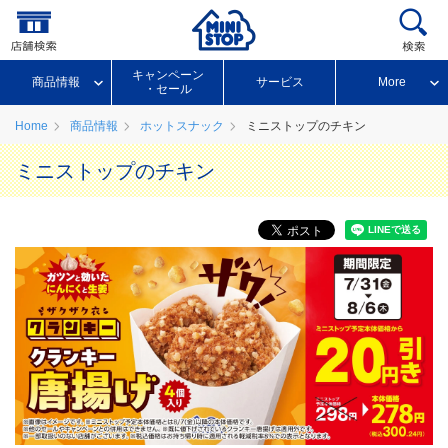
キャンペーン
商品情報
サービス
More
・セール
Home
商品情報
ホットスナック
ミニストップのチキン
ミニストップのチキン