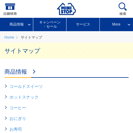
キャンペーン
商品情報
サービス
More
・セール
Home
サイトマップ
サイトマップ
商品情報
コールドスイーツ
ホットスナック
コーヒー
おにぎり
お寿司