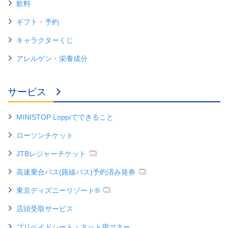
飲料
ギフト・予約
キャラクターくじ
アレルゲン・栄養成分
サービス
MINISTOP Loppiでできること
ローソンチケット
JTBレジャーチケット
高速乗合バス(路線バス)予約済み発券
東京ディズニーリゾート®
店頭受取サービス
プリペイドシート・ネット用マネー