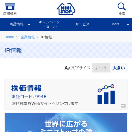
キャンペーン
商品情報
サービス
More
・セール
Home
企業情報
IR情報
IR情報
文字サイズ
ふつう
大きい