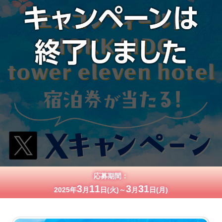
応募期間：
3
11
3
31
2025年
月
日(火)～
月
日(月)