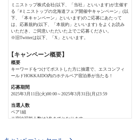
ミニストップ株式会社(以下、「当社」といいます)が主催す
る「#ミニストップの北海道フェア開催中キャンペーン」(以
下、「本キャンペーン」といいます)のご応募にあたって
は、応募規約(以下、「本規約」といいます) をよくお読み
いただき、ご同意いただいた上でご応募ください。
※旧Twitterは以下、「X」といいます。
【キャンペーン概要】
概要
キーワードをつけてポストした方に抽選で、エスコンフィ
ールドHOKKAIDO内のホテルペア宿泊券が当たる！
応募期間
2025年3月11日(火)00:00～2025年3月31日(月)23:59
当選人数
ペア1組
※宿泊可能人数は2名までとなります。
※チェックイン時に身分証の確認が必要になる場合がござ
います。