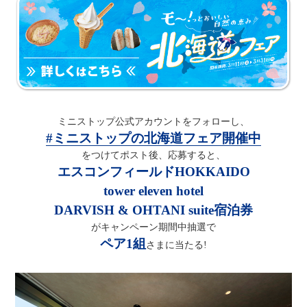
ミニストップ公式アカウントをフォローし、
#ミニストップの北海道フェア開催中
をつけてポスト後、応募すると、
エスコンフィールドHOKKAIDO
tower eleven hotel
DARVISH & OHTANI suite宿泊券
がキャンペーン期間中抽選で
ペア1組
さまに当たる!