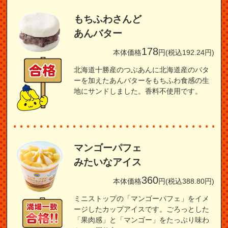
もちふわさんど
あんバター
178
本体価格
円(税込192.24円)
北海道十勝産のつぶあんに北海道産のバタ
ーを加えたあんバターをもちふわ食感の生
地にサンドしました。香料不使用です。
マンゴーパフェ
みたいなアイス
360
本体価格
円(税込388.80円)
ミニストップの「マンゴーパフェ」をイメ
ージしたカップアイスです。ごろっとした
「果肉感」と「マンゴー」をたっぷり味わ