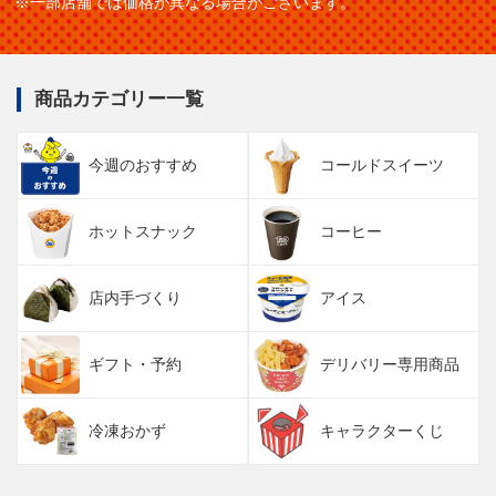
※一部店舗では価格が異なる場合がございます。
商品カテゴリー一覧
今週のおすすめ
コールドスイーツ
ホットスナック
コーヒー
店内手づくり
アイス
ギフト・予約
デリバリー専用商品
冷凍おかず
キャラクターくじ