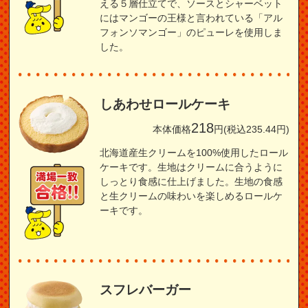
える５層仕立てで、ソースとシャーベット
にはマンゴーの王様と言われている「アル
フォンソマンゴー」のピューレを使用しま
した。
しあわせロールケーキ
218
本体価格
円(税込235.44円)
北海道産生クリームを100%使用したロール
ケーキです。生地はクリームに合うように
しっとり食感に仕上げました。生地の食感
と生クリームの味わいを楽しめるロールケ
ーキです。
スフレバーガー