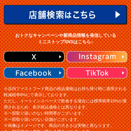
おトクなキャンペーンや新商品情報を発信している
ミニストップSNSはこちら♪
※店内ファストフード商品の税込価格はお持ち帰り時に適用される
軽減税率8%にて表示しております。
ただし、イートインスペースで飲食する場合には標準税率10%が適
用されるため、表示税込価格とは異なります。
※一部取り扱いのない時間帯がございます。
※一部取り扱いのない店舗がございます。
※画像はイメージです。商品の大きさは実物と異なります。