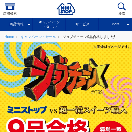
キャンペーン
商品情報
サービス
More
・セール
Home
キャンペーン・セール
ジョブチューン9品合格しました!