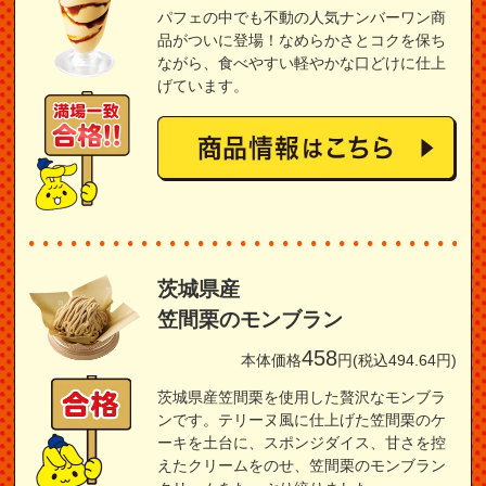
パフェの中でも不動の人気ナンバーワン商
品がついに登場！なめらかさとコクを保ち
ながら、食べやすい軽やかな口どけに仕上
げています。
茨城県産
笠間栗のモンブラン
458
本体価格
円(税込494.64円)
茨城県産笠間栗を使用した贅沢なモンブラ
ンです。テリーヌ風に仕上げた笠間栗のケ
ーキを土台に、スポンジダイス、甘さを控
えたクリームをのせ、笠間栗のモンブラン