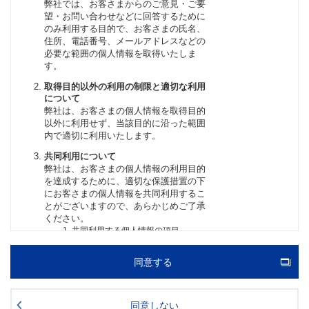
同意する
同意しない