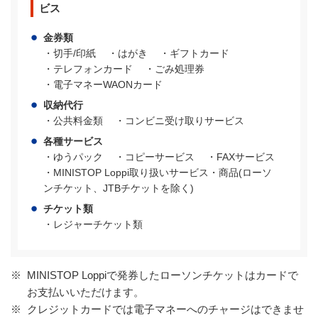
ビス
金券類
・切手/印紙
・はがき
・ギフトカード
・テレフォンカード
・ごみ処理券
・電子マネーWAONカード
収納代行
・公共料金類
・コンビニ受け取りサービス
各種サービス
・ゆうパック
・コピーサービス
・FAXサービス
・MINISTOP Loppi取り扱いサービス・商品(ローソ
ンチケット、JTBチケットを除く)
チケット類
・レジャーチケット類
※
MINISTOP Loppiで発券したローソンチケットはカードで
お支払いいただけます。
※
クレジットカードでは電子マネーへのチャージはできませ