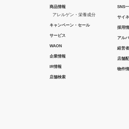
商品情報
SNS
アレルゲン・栄養成分
サイ
キャンペーン・セール
採用
サービス
アル
WAON
経営
企業情報
店舗
IR情報
物件
店舗検索