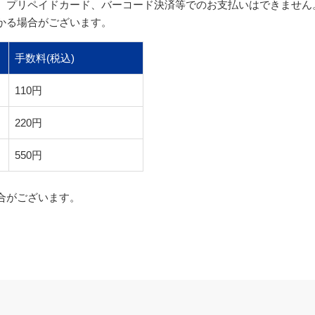
、プリペイドカード、バーコード決済等でのお支払いはできません
かる場合がございます。
手数料(税込)
110円
220円
550円
合がございます。