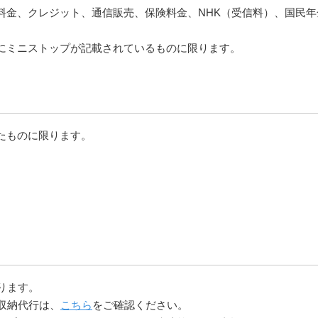
料金、クレジット、通信販売、保険料金、NHK（受信料）、国民
にミニストップが記載されているものに限ります。
たものに限ります。
ります。
収納代行は、
こちら
をご確認ください。