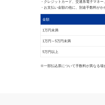
・クレジットカード、交通系電子マネー
・お支払い金額の他に、別途手数料がか
金額
1万円未満
1万円～5万円未満
5万円以上
※一部払込票について手数料が異なる場