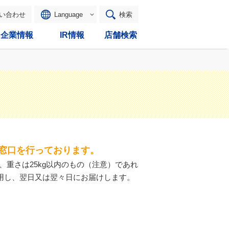
い合わせ
Language
検索
企業情報
IR情報
店舗検索
窓口を行っております。
、重さは25kg以内のもの（注意）であれ
用し、翌日又は翌々日にお届けします。