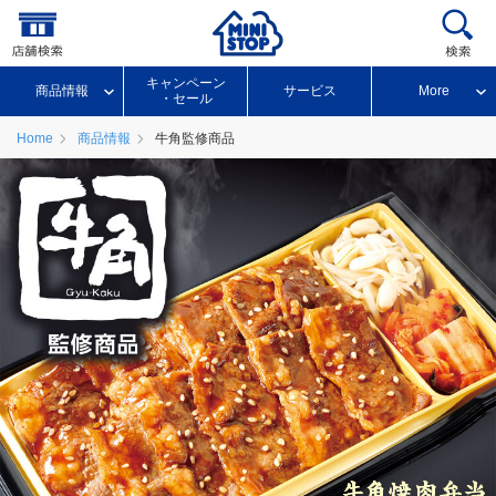
キャンペーン
商品情報
サービス
More
・セール
Home
商品情報
牛角監修商品