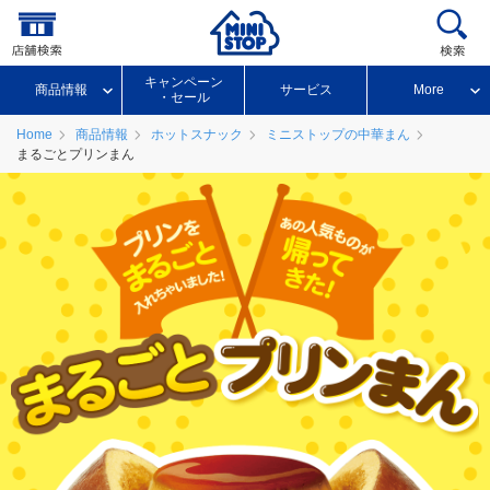
キャンペーン
商品情報
サービス
More
・セール
Home
商品情報
ホットスナック
ミニストップの中華まん
まるごとプリンまん