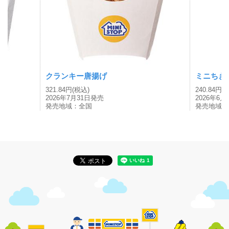
クランキー唐揚げ
ミニちき
321.84円(税込)
240.84円(
2026年7月31日発売
2026年6
発売地域：全国
発売地域：