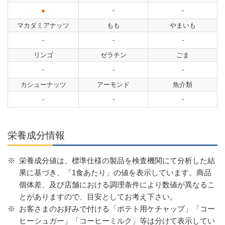
●
-
-
マカダミアナッツ
もも
やまいも
-
-
-
リンゴ
ゼラチン
ごま
-
-
-
カシューナッツ
アーモンド
魚介類
-
-
-
栄養成分情報
※
栄養成分値は、標準仕様の製品を検査機関にて分析した結
果に基づき、「1食あたり」の値を表示しています。商品
個体差、及び店舗における調理条件により数値が異なるこ
とがありますので、目安としてお考え下さい。
※
お客さまのお好みで付ける「ポテト用ケチャップ」「コー
ヒーシュガー」「コーヒーミルク」等は分けて表示してい