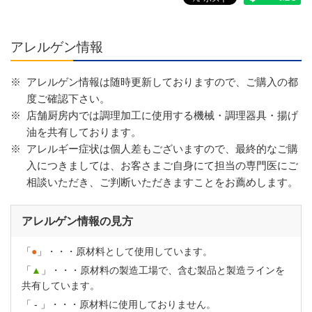
アレルゲン情報
※
アレルゲン情報は随時更新しておりますので、ご購入の都
度ご確認下さい。
※
店舗厨房内では調理加工に使用する機械・調理器具・揚げ
油を共有しております。
※
アレルギー症状は個人差もございますので、最終的なご購
入につきましては、お客さまご自身にて担当の専門医にご
相談いただき、ご判断いただきますことをお薦めします。
アレルゲン情報の見方
「
●
」・・・原材料として使用しています。
「
▲
」・・・原材料の製造工場で、含む製品と製造ラインを
共有しています。
「
-
」・・・原材料に使用しておりません。