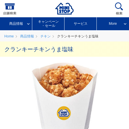
キャンペーン
商品情報
サービス
More
・セール
Home
商品情報
チキン
クランキーチキンうま塩味
クランキーチキンうま塩味