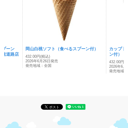
スプーン
岡山白桃ソフト（食べるスプーン付）
カップ 
高速道路店
ン付）
432.00円(税込)
2026年6月26日発売
432.00円(
発売地域：全国
2026年6
発売地域：