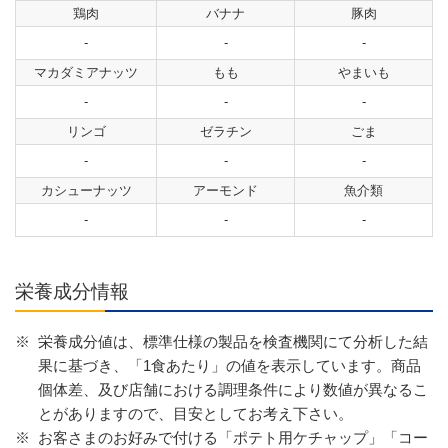
鶏肉
バナナ
豚肉
-
-
-
マカダミアナッツ
もも
やまいも
-
-
-
リンゴ
ゼラチン
ごま
-
-
-
カシューナッツ
アーモンド
魚介類
-
-
-
栄養成分情報
※
栄養成分値は、標準仕様の製品を検査機関にて分析した結
果に基づき、「1食あたり」の値を表示しています。商品
個体差、及び店舗における調理条件により数値が異なるこ
とがありますので、目安としてお考え下さい。
※
お客さまのお好みで付ける「ポテト用ケチャップ」「コー