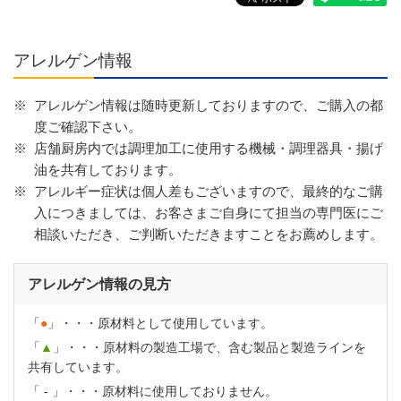
アレルゲン情報
※
アレルゲン情報は随時更新しておりますので、ご購入の都
度ご確認下さい。
※
店舗厨房内では調理加工に使用する機械・調理器具・揚げ
油を共有しております。
※
アレルギー症状は個人差もございますので、最終的なご購
入につきましては、お客さまご自身にて担当の専門医にご
相談いただき、ご判断いただきますことをお薦めします。
アレルゲン情報の見方
「
●
」・・・原材料として使用しています。
「
▲
」・・・原材料の製造工場で、含む製品と製造ラインを
共有しています。
「
-
」・・・原材料に使用しておりません。