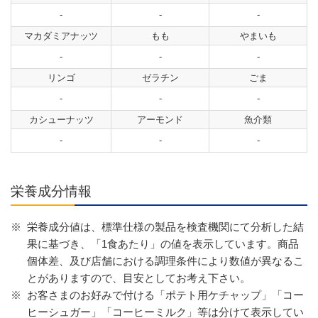
-
-
-
マカダミアナッツ
もも
やまいも
-
-
-
リンゴ
ゼラチン
ごま
-
-
-
カシューナッツ
アーモンド
魚介類
-
-
-
栄養成分情報
※
栄養成分値は、標準仕様の製品を検査機関にて分析した結
果に基づき、「1食あたり」の値を表示しています。商品
個体差、及び店舗における調理条件により数値が異なるこ
とがありますので、目安としてお考え下さい。
※
お客さまのお好みで付ける「ポテト用ケチャップ」「コー
ヒーシュガー」「コーヒーミルク」等は分けて表示してい