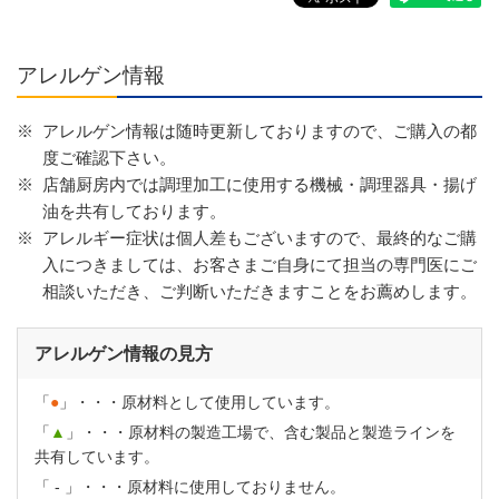
アレルゲン情報
※
アレルゲン情報は随時更新しておりますので、ご購入の都
度ご確認下さい。
※
店舗厨房内では調理加工に使用する機械・調理器具・揚げ
油を共有しております。
※
アレルギー症状は個人差もございますので、最終的なご購
入につきましては、お客さまご自身にて担当の専門医にご
相談いただき、ご判断いただきますことをお薦めします。
アレルゲン情報の見方
「
●
」・・・原材料として使用しています。
「
▲
」・・・原材料の製造工場で、含む製品と製造ラインを
共有しています。
「
-
」・・・原材料に使用しておりません。