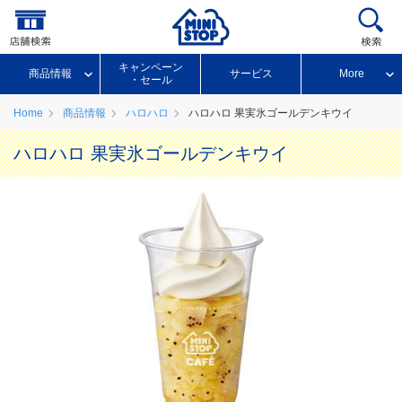
キャンペーン
商品情報
サービス
More
・セール
Home
商品情報
ハロハロ
ハロハロ 果実氷ゴールデンキウイ
ハロハロ 果実氷ゴールデンキウイ