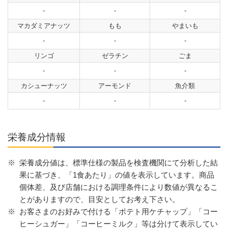
-
-
-
マカダミアナッツ
もも
やまいも
-
-
-
リンゴ
ゼラチン
ごま
-
-
-
カシューナッツ
アーモンド
魚介類
-
-
-
栄養成分情報
※
栄養成分値は、標準仕様の製品を検査機関にて分析した結
果に基づき、「1食あたり」の値を表示しています。商品
個体差、及び店舗における調理条件により数値が異なるこ
とがありますので、目安としてお考え下さい。
※
お客さまのお好みで付ける「ポテト用ケチャップ」「コー
ヒーシュガー」「コーヒーミルク」等は分けて表示してい