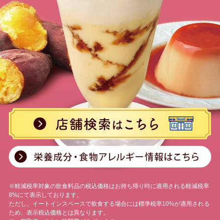
※軽減税率対象の飲食料品の税込価格はお持ち帰り時に適用される軽減税率
8%にて表示しております。
ただし、イートインスペースで飲食する場合には標準税率10%が適用される
ため、表示税込価格とは異なります。