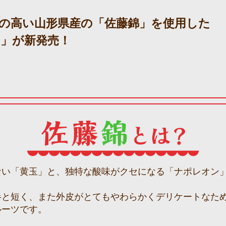
の高い
山形県産の「佐藤錦」を使用した
」が新発売！
ない「黄玉」と、独特な酸味がクセになる「ナポレオン
半と短く、また外皮がとてもやわらかくデリケートなた
ルーツです。