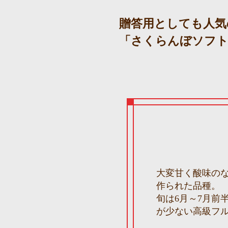
贈答用としても人気
「さくらんぼソフト
大変甘く酸味の
作られた品種。
旬は6月～7月前
が少ない高級フ