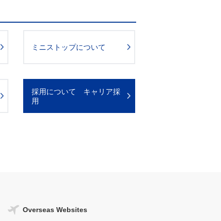
ミニストップについて
採用について キャリア採
用
Overseas Websites