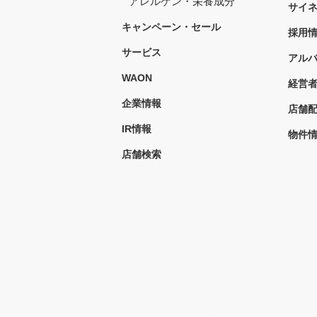
アレルゲン・栄養成分
サイ
キャンペーン・セール
採用
サービス
アル
WAON
経営
企業情報
店舗
IR情報
物件
店舗検索