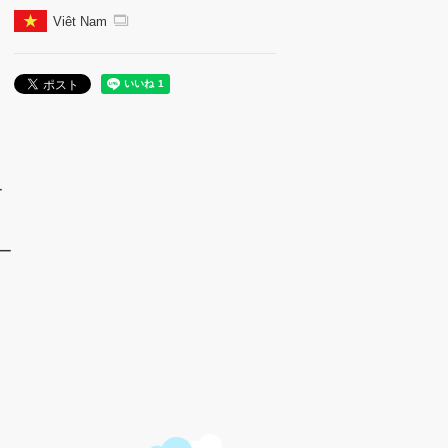
Viêt Nam
ー
ー