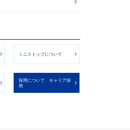
ミニストップについて
採用について キャリア採
用