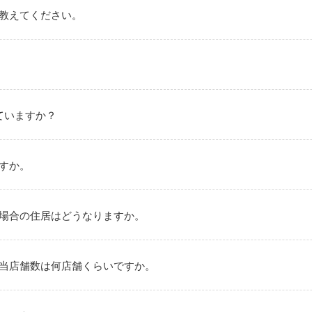
教えてください。
ていますか？
すか。
場合の住居はどうなりますか。
担当店舗数は何店舗くらいですか。