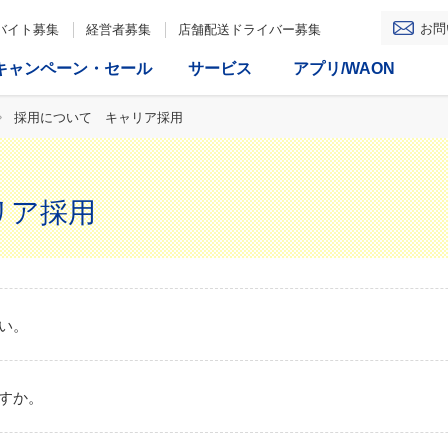
お問
バイト募集
経営者募集
店舗配送ドライバー募集
キャンペーン・セール
サービス
アプリ/WAON
採用について キャリア採用
リア採用
い。
すか。