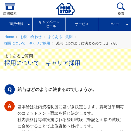
キャンペーン
商品情報
サービス
More
・セール
Home
お問い合わせ
よくあるご質問
採用について キャリア採用
給与はどのように決まるのでしょうか。
よくあるご質問
採用について キャリア採用
給与はどのように決まるのでしょうか。
基本給は社内資格制度に基づき決定します。賞与は半期毎
のコミットメント面談を通じ決定します。
社内資格は毎年実施される登用試験（筆記と面接の試験）
に合格することで上位資格へ移行します。