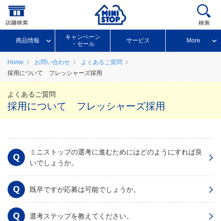
キャンペーン
商品情報
サービス
More
・セール
Home
お問い合わせ
よくあるご質問
採用について フレッシャーズ採用
よくあるご質問
採用について フレッシャーズ採用
ミニストップの選考に進むためにはどのようにすれば良
いでしょうか。
既卒ですが応募は可能でしょうか。
選考ステップを教えてください。