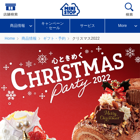
キャンペーン
商品情報
サービス
More
・セール
Home
商品情報
ギフト・予約
クリスマス2022