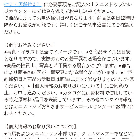
控え・店舗控え）
｣に必要事項をご記入の上ミニストップのレ
ジカウンターにて代金を添えてお申し込みください。
※商品によってお申込締切日が異なります。商品は各日12時以
降からお受取が可能です。詳しくはご予約申込書にてご確認く
ださい。
【必ずお読みください】
●写真・イラストは全てイメージです。●各商品サイズは目安
となりますので、実際のものと若干異なる場合がございます。
●商品の性質上、写真と若干異なる場合がございます。●都合
により商品の内容が一部変更になる場合がございます。●ご予
約締切日と商品お受取日は商品によって異なりますのでご注意
ください。●【個人情報のお取り扱いについて】にご同意の
上、お申し込みください。●カタログには原材料で使用してい
る特定原材料7品目を表記しています。その他コンタミ情報な
どはミニストップお客さまサービスコールセンターにお問い合
わせください。
【個人情報のお取り扱いについて】
●当店およびミニストップ本部では、クリスマスケーキなどの