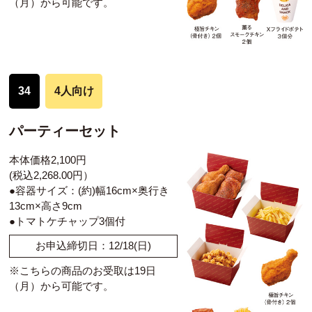
（月）から可能です。
34
4人向け
パーティーセット
本体価格2,100円
(税込2,268.00円）
●容器サイズ：(約)幅16cm×奥行き
13cm×高さ9cm
●トマトケチャップ3個付
お申込締切日：12/18(日)
※こちらの商品のお受取は19日
（月）から可能です。