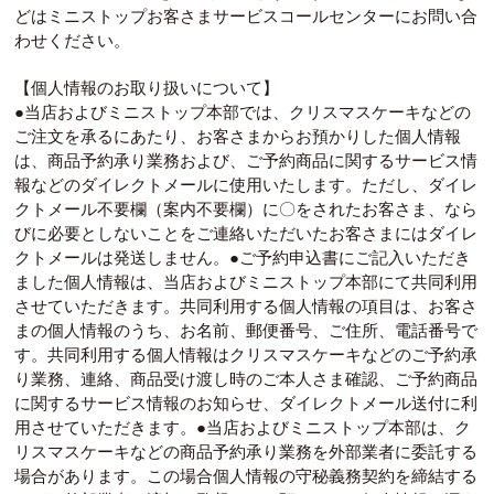
どはミニストップお客さまサービスコールセンターにお問い合
わせください。
【個人情報のお取り扱いについて】
●当店およびミニストップ本部では、クリスマスケーキなどの
ご注文を承るにあたり、お客さまからお預かりした個人情報
は、商品予約承り業務および、ご予約商品に関するサービス情
報などのダイレクトメールに使用いたします。ただし、ダイレ
クトメール不要欄（案内不要欄）に〇をされたお客さま、なら
びに必要としないことをご連絡いただいたお客さまにはダイレ
クトメールは発送しません。●ご予約申込書にご記入いただき
ました個人情報は、当店およびミニストップ本部にて共同利用
させていただきます。共同利用する個人情報の項目は、お客さ
まの個人情報のうち、お名前、郵便番号、ご住所、電話番号で
す。共同利用する個人情報はクリスマスケーキなどのご予約承
り業務、連絡、商品受け渡し時のご本人さま確認、ご予約商品
に関するサービス情報のお知らせ、ダイレクトメール送付に利
用させていただきます。●当店およびミニストップ本部は、ク
リスマスケーキなどの商品予約承り業務を外部業者に委託する
場合があります。この場合個人情報の守秘義務契約を締結する