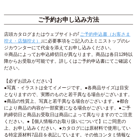
ご予約お申し込み方法
店頭カタログまたはウェブサイトの｢
ご予約申込書（お客さま
控え・店舗控え）
｣に必要事項をご記入の上ミニストップのレ
ジカウンターにて代金を添えてお申し込みください。
※商品によってお申込締切日が異なります。商品は各日12時以
降からお受取が可能です。詳しくはご予約申込書にてご確認く
ださい。
【必ずお読みください】
●写真・イラストは全てイメージです。●各商品サイズは目安
となりますので、実際のものと若干異なる場合がございます。
●商品の性質上、写真と若干異なる場合がございます。●都合
により商品の内容が一部変更になる場合がございます。●ご予
約締切日と商品お受取日は商品によって異なりますのでご注意
ください。●【個人情報のお取り扱いについて】にご同意の
上、お申し込みください。●カタログには原材料で使用してい
る特定原材料7品目を表記しています。その他コンタミ情報な