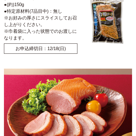
●(約)150g
●特定原材料(7品目中)：無し
※お好みの厚さにスライスしてお召
し上がりください。
※巾着袋に入った状態でのお渡しに
なります。
お申込締切日：12/18(日)