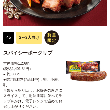
45
2～3人向け
スパイシーポークリブ
本体価格1,298円
(税込1,401.84円）
●(約)330g
●特定原材料(7品目中)：卵、小麦、
乳
※袋から取り出し、お好みの厚さに
スライスして、耐熱皿等に並べてラ
ップをかけ、電子レンジで温めてお
召し上がりください。