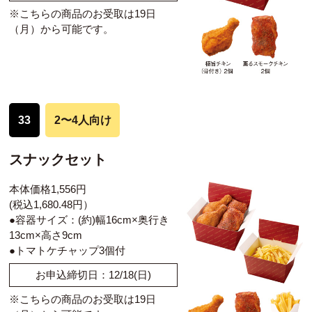
※こちらの商品のお受取は19日
（月）から可能です。
33
2〜4人向け
スナックセット
本体価格1,556円
(税込1,680.48円）
●容器サイズ：(約)幅16cm×奥行き
13cm×高さ9cm
●トマトケチャップ3個付
お申込締切日：12/18(日)
※こちらの商品のお受取は19日