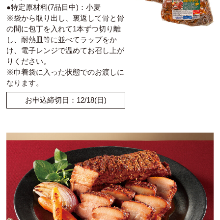
●特定原材料(7品目中)：小麦
※袋から取り出し、裏返して骨と骨
の間に包丁を入れて1本ずつ切り離
し、耐熱皿等に並べてラップをか
け、電子レンジで温めてお召し上が
りください。
※巾着袋に入った状態でのお渡しに
なります。
お申込締切日：12/18(日)