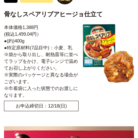
骨なしスペアリブアヒージョ仕立て
本体価格1,388円
(税込1,499.04円）
●(約)400g
●特定原材料(7品目中)：小麦、乳
※袋から取り出し、耐熱皿等に並べ
てラップをかけ、電子レンジで温め
てお召し上がりください。
※実際のパッケージと異なる場合が
ございます。
※巾着袋に入った状態でのお渡しに
なります。
お申込締切日：12/18(日)