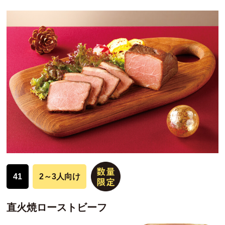
41
2～3人向け
直火焼ローストビーフ