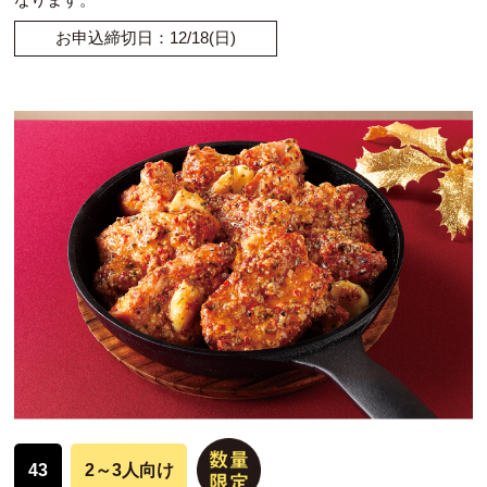
お申込締切日：12/18(日)
43
2～3人向け