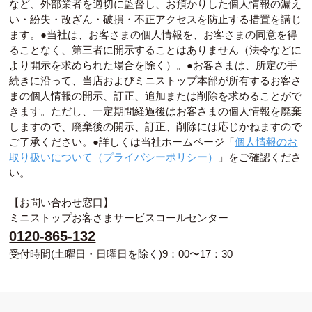
など、外部業者を適切に監督し、お預かりした個人情報の漏え
い・紛失・改ざん・破損・不正アクセスを防止する措置を講じ
ます。●当社は、お客さまの個人情報を、お客さまの同意を得
ることなく、第三者に開示することはありません（法令などに
より開示を求められた場合を除く）。●お客さまは、所定の手
続きに沿って、当店およびミニストップ本部が所有するお客さ
まの個人情報の開示、訂正、追加または削除を求めることがで
きます。ただし、一定期間経過後はお客さまの個人情報を廃棄
しますので、廃棄後の開示、訂正、削除には応じかねますので
ご了承ください。●詳しくは当社ホームページ「
個人情報のお
取り扱いについて（プライバシーポリシー）
」をご確認くださ
い。
【お問い合わせ窓口】
ミニストップお客さまサービスコールセンター
0120-865-132
受付時間(土曜日・日曜日を除く)9：00〜17：30