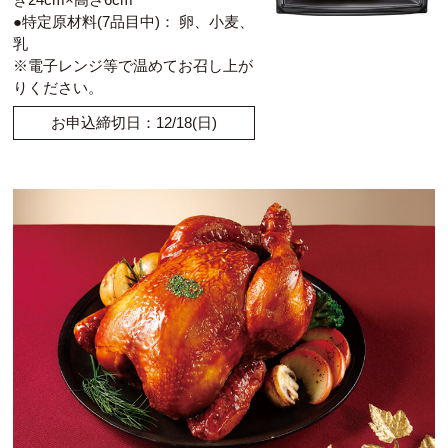
●特定原材料(7品目中)： 卵、小麦、
乳
※電子レンジ等で温めてお召し上が
りください。
お申込締切日：12/18(日)