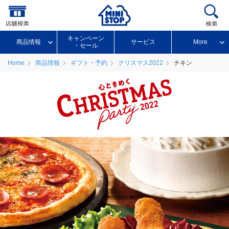
キャンペーン
商品情報
サービス
More
・セール
Home
商品情報
ギフト・予約
クリスマス2022
チキン