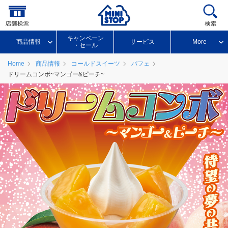
キャンペーン
商品情報
サービス
More
・セール
Home
商品情報
コールドスイーツ
パフェ
ドリームコンボ~マンゴー&ピーチ~