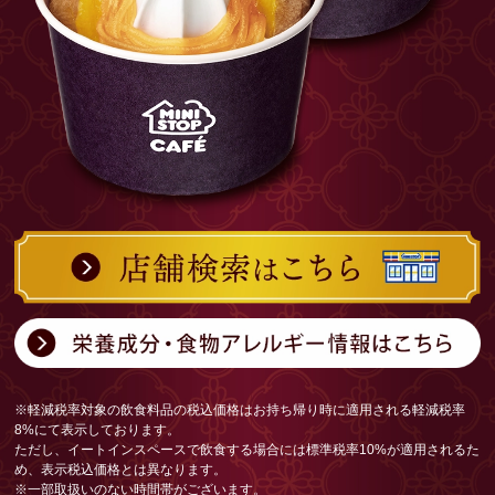
※軽減税率対象の飲食料品の税込価格はお持ち帰り時に適用される軽減税率
8%にて表示しております。
ただし、イートインスペースで飲食する場合には標準税率10%が適用されるた
め、表示税込価格とは異なります。
※一部取扱いのない時間帯がございます。