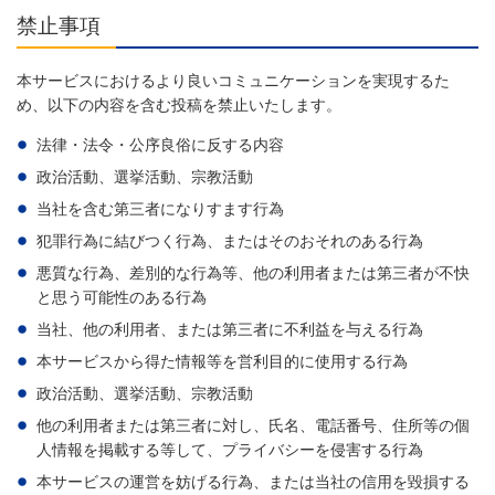
禁止事項
本サービスにおけるより良いコミュニケーションを実現するた
め、以下の内容を含む投稿を禁止いたします。
法律・法令・公序良俗に反する内容
政治活動、選挙活動、宗教活動
当社を含む第三者になりすます行為
犯罪行為に結びつく行為、またはそのおそれのある行為
悪質な行為、差別的な行為等、他の利用者または第三者が不快
と思う可能性のある行為
当社、他の利用者、または第三者に不利益を与える行為
本サービスから得た情報等を営利目的に使用する行為
政治活動、選挙活動、宗教活動
他の利用者または第三者に対し、氏名、電話番号、住所等の個
人情報を掲載する等して、プライバシーを侵害する行為
本サービスの運営を妨げる行為、または当社の信用を毀損する