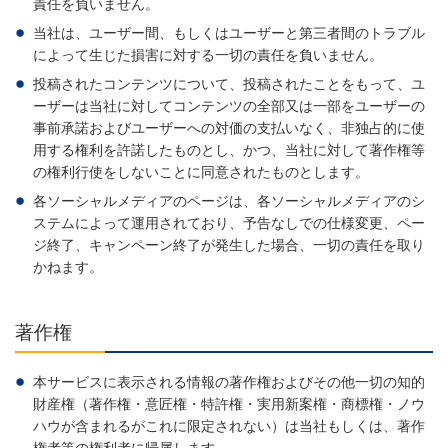
責任を負いません。
当社は、ユーザー間、もしくはユーザーと第三者間のトラブル
によって生じた損害に対する一切の責任を負いません。
投稿されたコンテンツについて、投稿されたことをもって、ユ
ーザーは当社に対してコンテンツの全部又は一部をユーザーの
事前承諾およびユーザーへの対価の支払いなく、非独占的に使
用する権利を許諾したものとし、かつ、当社に対して著作権等
の権利行使をしないことに同意されたものとします。
各ソーシャルメディアのページは、各ソーシャルメディアのシ
ステムによって運用されており、予告なしでの仕様変更、ペー
ジ終了、キャンペーン終了が発生した場合、一切の責任を取り
かねます。
著作権
本サービスに表示される情報の著作権およびその他一切の知的
財産権（著作権・意匠権・特許権・実用新案権・商標権・ノウ
ハウが含まれるがこれに限定されない）は当社もしくは、著作