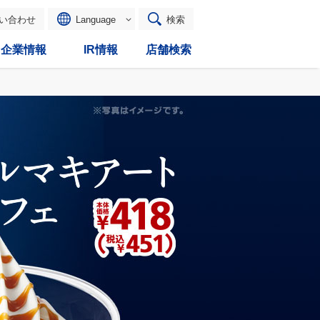
い合わせ
Language
検索
企業情報
IR情報
店舗検索