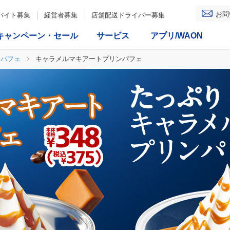
お問
バイト募集
経営者募集
店舗配送ドライバー募集
キャンペーン・セール
サービス
アプリ/WAON
パフェ
キャラメルマキアートプリンパフェ