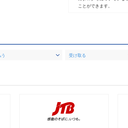
ことができます。
払う
受け取る