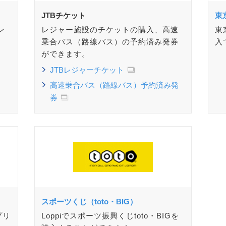
JTBチケット
東
ン
レジャー施設のチケットの購入、高速
東
乗合バス（路線バス）の予約済み発券
入
ができます。
JTBレジャーチケット
高速乗合バス（路線バス）予約済み発
券
スポーツくじ（toto・BIG）
プリ
Loppiでスポーツ振興くじtoto・BIGを