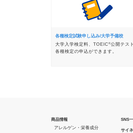
各種検定試験申し込み/大学予備校
大学入学検定料、TOEIC
®
公開テス
各種検定の申込ができます。
商品情報
SNS
アレルゲン・栄養成分
サイ