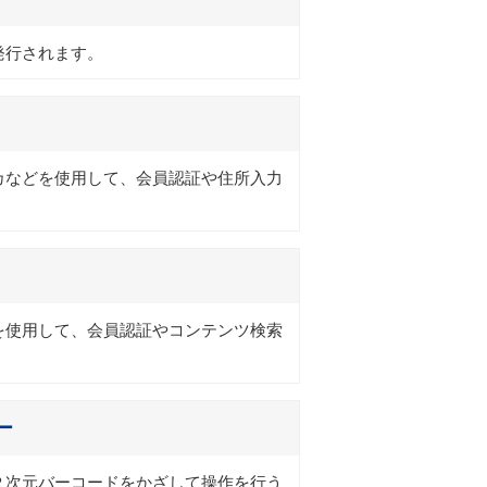
発行されます。
カなどを使用して、会員認証や住所入力
を使用して、会員認証やコンテンツ検索
ー
２次元バーコードをかざして操作を行う