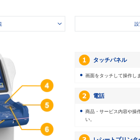
覧
設
タッチパネル
画面をタッチして操作し
電話
商品・サービス内容や操
い。
レシートプリンタ