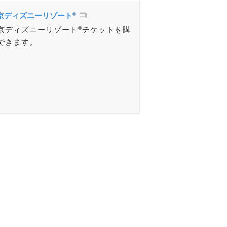
京ディズニーリゾート
®
京ディズニーリゾート
®
チケットを購
できます。