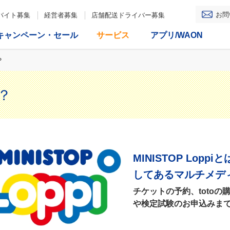
お問
バイト募集
経営者募集
店舗配送ドライバー募集
キャンペーン・セール
サービス
アプリ/WAON
？
は？
MINISTOP Lo
してあるマルチメデ
チケットの予約、toto
や検定試験のお申込みま