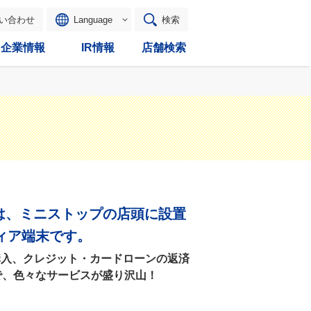
い合わせ
Language
検索
企業情報
IR情報
店舗検索
ppiとは、ミニストップの店頭に設置
ィア端末です。
の購入、クレジット・カードローンの返済
で、色々なサービスが盛り沢山！