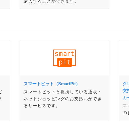
購入することができます。
スマートピット（SmartPit）
ク
支
ピ
スマートピットと提携している通販・
カ
ス
ネットショッピングのお支払いができ
るサービスです。
エ
の