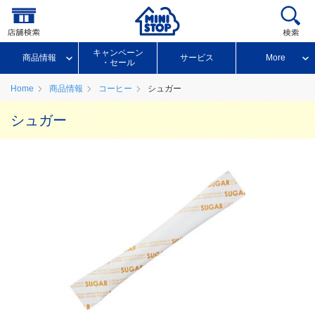
キャンペーン
商品情報
サービス
More
・セール
Home
商品情報
コーヒー
シュガー
シュガー