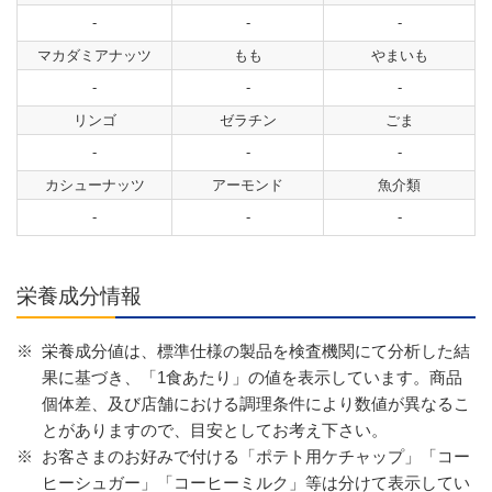
-
-
-
マカダミアナッツ
もも
やまいも
-
-
-
リンゴ
ゼラチン
ごま
-
-
-
カシューナッツ
アーモンド
魚介類
-
-
-
栄養成分情報
※
栄養成分値は、標準仕様の製品を検査機関にて分析した結
果に基づき、「1食あたり」の値を表示しています。商品
個体差、及び店舗における調理条件により数値が異なるこ
とがありますので、目安としてお考え下さい。
※
お客さまのお好みで付ける「ポテト用ケチャップ」「コー
ヒーシュガー」「コーヒーミルク」等は分けて表示してい