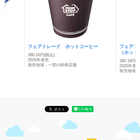
フェアトレード ホットコーヒー
フェアト
（ホット
380.16円(税込)
2026年発売
380.16円(
発売地域：一部の特殊店舗
2026年発
発売地域：