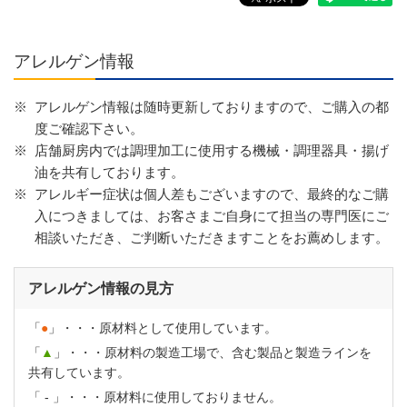
アレルゲン情報
※
アレルゲン情報は随時更新しておりますので、ご購入の都
度ご確認下さい。
※
店舗厨房内では調理加工に使用する機械・調理器具・揚げ
油を共有しております。
※
アレルギー症状は個人差もございますので、最終的なご購
入につきましては、お客さまご自身にて担当の専門医にご
相談いただき、ご判断いただきますことをお薦めします。
アレルゲン情報の見方
「
●
」・・・原材料として使用しています。
「
▲
」・・・原材料の製造工場で、含む製品と製造ラインを
共有しています。
「
-
」・・・原材料に使用しておりません。