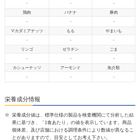
-
-
-
鶏肉
バナナ
豚肉
-
-
-
マカダミアナッツ
もも
やまいも
-
-
-
リンゴ
ゼラチン
ごま
-
-
-
カシューナッツ
アーモンド
魚介類
-
-
-
栄養成分情報
※
栄養成分値は、標準仕様の製品を検査機関にて分析した結
果に基づき、「1食あたり」の値を表示しています。商品
個体差、及び店舗における調理条件により数値が異なるこ
とがありますので、目安としてお考え下さい。