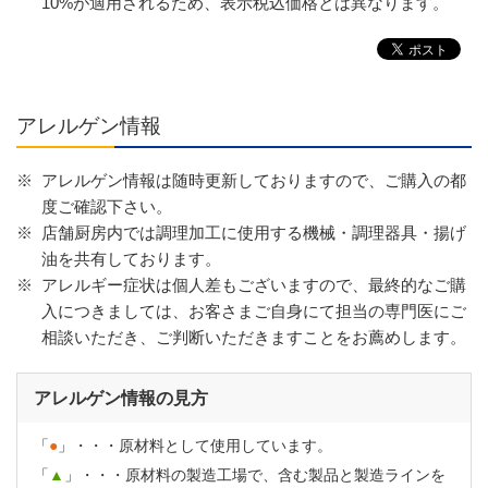
10%が適用されるため、表示税込価格とは異なります。
アレルゲン情報
※
アレルゲン情報は随時更新しておりますので、ご購入の都
度ご確認下さい。
※
店舗厨房内では調理加工に使用する機械・調理器具・揚げ
油を共有しております。
※
アレルギー症状は個人差もございますので、最終的なご購
入につきましては、お客さまご自身にて担当の専門医にご
相談いただき、ご判断いただきますことをお薦めします。
アレルゲン情報の見方
「
●
」・・・原材料として使用しています。
「
▲
」・・・原材料の製造工場で、含む製品と製造ラインを