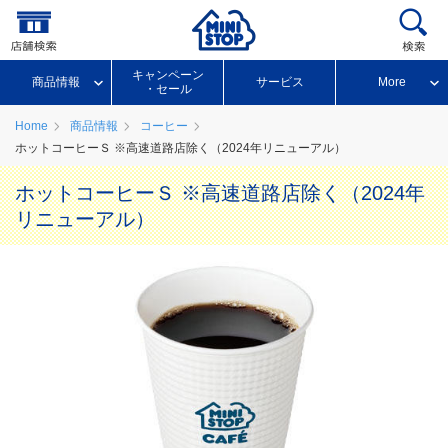
キャンペーン
商品情報
サービス
More
・セール
Home
商品情報
コーヒー
ホットコーヒーＳ ※高速道路店除く（2024年リニューアル）
ホットコーヒーＳ ※高速道路店除く（2024年
リニューアル）