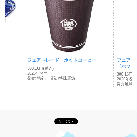
フェアトレード ホットコーヒー
フェアト
（ホット
380.16円(税込)
2026年発売
380.16円(
発売地域：一部の特殊店舗
2026年発
発売地域：