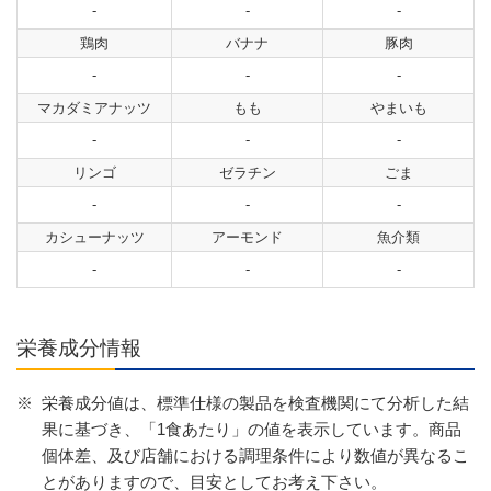
-
-
-
鶏肉
バナナ
豚肉
-
-
-
マカダミアナッツ
もも
やまいも
-
-
-
リンゴ
ゼラチン
ごま
-
-
-
カシューナッツ
アーモンド
魚介類
-
-
-
栄養成分情報
※
栄養成分値は、標準仕様の製品を検査機関にて分析した結
果に基づき、「1食あたり」の値を表示しています。商品
個体差、及び店舗における調理条件により数値が異なるこ
とがありますので、目安としてお考え下さい。