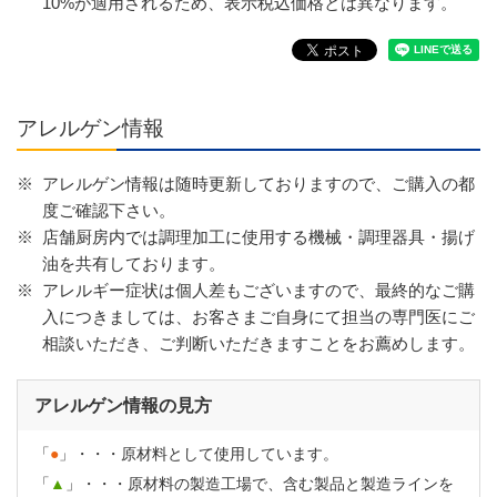
10%が適用されるため、表示税込価格とは異なります。
アレルゲン情報
※
アレルゲン情報は随時更新しておりますので、ご購入の都
度ご確認下さい。
※
店舗厨房内では調理加工に使用する機械・調理器具・揚げ
油を共有しております。
※
アレルギー症状は個人差もございますので、最終的なご購
入につきましては、お客さまご自身にて担当の専門医にご
相談いただき、ご判断いただきますことをお薦めします。
アレルゲン情報の見方
「
●
」・・・原材料として使用しています。
「
▲
」・・・原材料の製造工場で、含む製品と製造ラインを