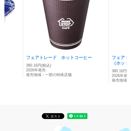
フェアトレード ホットコーヒー
フェアト
（ホット
380.16円(税込)
2026年発売
380.16円(
発売地域：一部の特殊店舗
2026年発
発売地域：