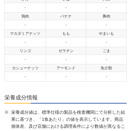
-
-
-
鶏肉
バナナ
豚肉
-
-
-
マカダミアナッツ
もも
やまいも
-
-
-
リンゴ
ゼラチン
ごま
-
-
-
カシューナッツ
アーモンド
魚介類
-
-
-
栄養成分情報
※
栄養成分値は、標準仕様の製品を検査機関にて分析した結
果に基づき、「1食あたり」の値を表示しています。商品
個体差、及び店舗における調理条件により数値が異なるこ