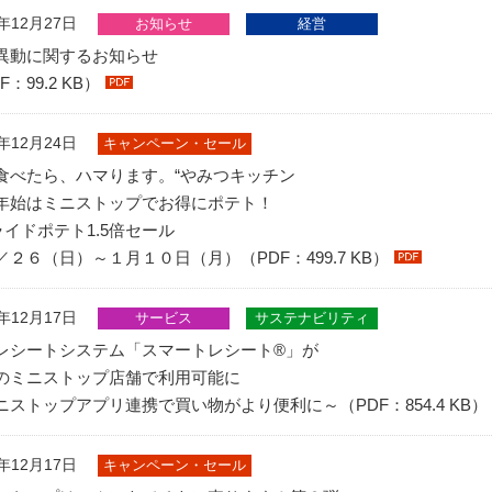
1年12月27日
お知らせ
経営
異動に関するお知らせ
F：99.2 KB）
1年12月24日
キャンペーン・セール
食べたら、ハマります。“やみつキッチン
年始はミニストップでお得にポテト！
ライドポテト1.5倍セール
／２６（日）～１月１０日（月）（PDF：499.7 KB）
1年12月17日
サービス
サステナビリティ
レシートシステム「スマートレシート®」が
のミニストップ店舗で利用可能に
ニストップアプリ連携で買い物がより便利に～（PDF：854.4 KB）
1年12月17日
キャンペーン・セール