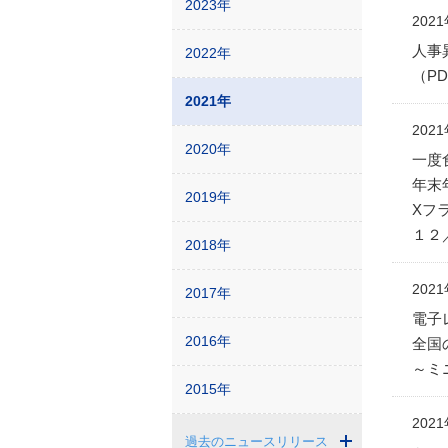
2023年
202
人事
2022年
（PD
2021年
202
2020年
一度
年末
2019年
Xフ
１２
2018年
202
2017年
電子
2016年
全国
～ミ
2015年
202
過去のニュースリリース