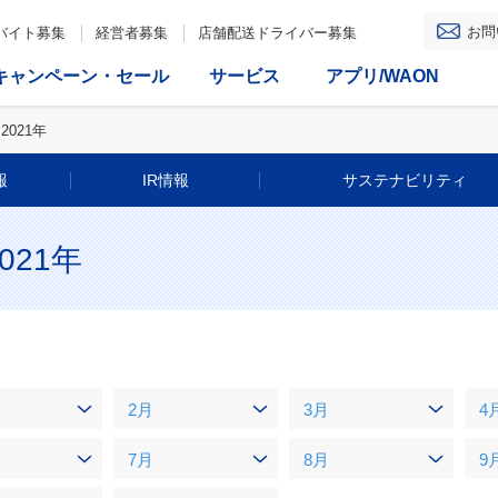
お問
バイト募集
経営者募集
店舗配送ドライバー募集
キャンペーン・セール
サービス
アプリ/WAON
2021年
報
IR情報
サステナビリティ
21年
2月
3月
4
7月
8月
9