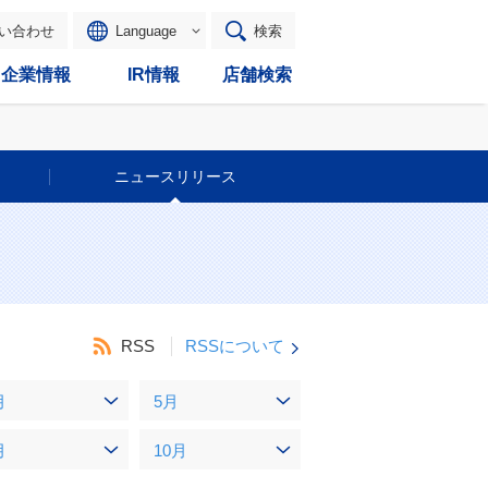
い合わせ
Language
検索
企業情報
IR情報
店舗検索
ニュースリリース
RSS
RSSについて
月
5月
月
10月