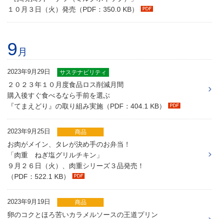
１０月３日（火）発売（PDF：350.0 KB）
9
月
2023年9月29日
サステナビリティ
２０２３年１０月度食品ロス削減月間
購入後すぐ食べるなら手前を選ぶ
『てまえどり』の取り組み実施（PDF：404.1 KB）
2023年9月25日
商品
お肉がメイン、タレが決め手のお弁当！
「肉重 ねぎ塩グリルチキン」
９月２６日（火）、肉重シリーズ３品発売！
（PDF：522.1 KB）
2023年9月19日
商品
卵のコクとほろ苦いカラメルソースの王道プリン