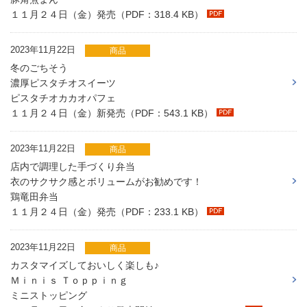
１１月２４日（金）発売（PDF：318.4 KB）
2023年11月22日
商品
冬のごちそう
濃厚ピスタチオスイーツ
ピスタチオカカオパフェ
１１月２４日（金）新発売（PDF：543.1 KB）
2023年11月22日
商品
店内で調理した手づくり弁当
衣のサクサク感とボリュームがお勧めです！
鶏竜田弁当
１１月２４日（金）発売（PDF：233.1 KB）
2023年11月22日
商品
カスタマイズしておいしく楽しも♪
Ｍｉｎｉｓ Ｔｏｐｐｉｎｇ
ミニストッピング