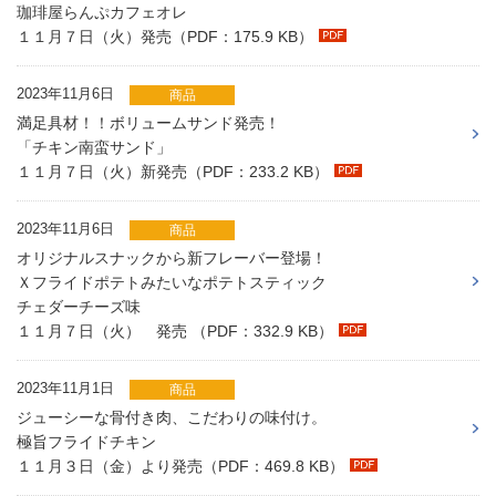
珈琲屋らんぷカフェオレ
１１月７日（火）発売（PDF：175.9 KB）
2023年11月6日
商品
満足具材！！ボリュームサンド発売！
「チキン南蛮サンド」
１１月７日（火）新発売（PDF：233.2 KB）
2023年11月6日
商品
オリジナルスナックから新フレーバー登場！
Ｘフライドポテトみたいなポテトスティック
チェダーチーズ味
１１月７日（火） 発売 （PDF：332.9 KB）
2023年11月1日
商品
ジューシーな骨付き肉、こだわりの味付け。
極旨フライドチキン
１１月３日（金）より発売（PDF：469.8 KB）