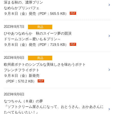
深まる秋の、濃厚プリン
なめらかプリンパフェ
９月８日（金）発売（PDF：565.5 KB）
2023年9月7日
商品
ひやあつなめらか 秋のスイーツ夢の競演
ドリームコンボ～蜜いも＆プリン～
９月８日（金）発売（PDF：719.5 KB）
2023年9月6日
商品
欧州産ポテトのシンプルな美味しさを味わうポテト
フレンチフライポテト
９月８日（金）新発売
（PDF：570.2 KB）
2023年9月6日
なつちゃん（８歳）の夢
『ソフトクリーム屋さんになって、おとうさん、おかあさんに
たべてもらいたい！』