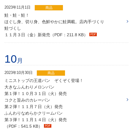
2023年11月1日
商品
鮭・鮭・鮭！
ほぐし身、切り身、色鮮やかに鮭満載。店内手づくり
鮭づくし
１１月３日（金）新発売（PDF：211.8 KB）
10
月
2023年10月30日
商品
ミニストップの王道パン ぞくぞく登場！
大きなふんわりメロンパン
第１弾！１０月３１日（火）発売
コクと旨みのカレーパン
第２弾！１１月７日（火）発売
ふんわりなめらかクリームパン
第３弾！１１月１４日（火）発売
（PDF：541.5 KB）