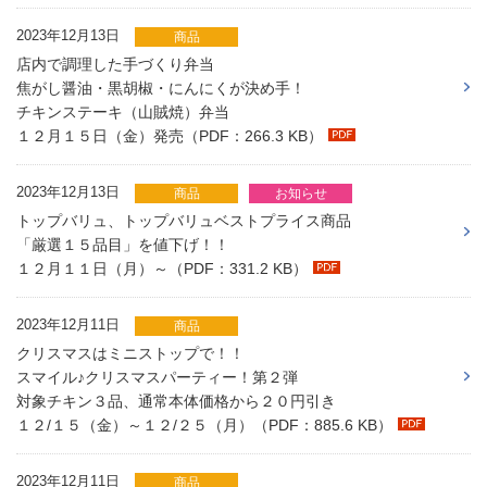
2023年12月13日
商品
店内で調理した手づくり弁当
焦がし醤油・黒胡椒・にんにくが決め手！
チキンステーキ（山賊焼）弁当
１２月１５日（金）発売（PDF：266.3 KB）
2023年12月13日
商品
お知らせ
トップバリュ、トップバリュベストプライス商品
「厳選１５品目」を値下げ！！
１２月１１日（月）～（PDF：331.2 KB）
2023年12月11日
商品
クリスマスはミニストップで！！
スマイル♪クリスマスパーティー！第２弾
対象チキン３品、通常本体価格から２０円引き
１２/１５（金）～１２/２５（月）（PDF：885.6 KB）
2023年12月11日
商品