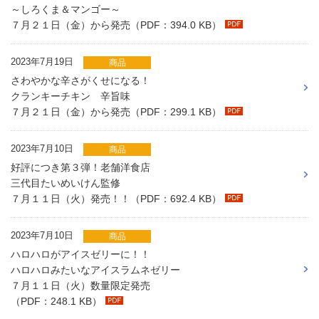
～しろくま＆マンゴー～
７月２１日（金）から発売（PDF：394.0 KB）
2023年7月19日
商品
さわやかな辛さがくせになる！
クランキーチキン 辛旨味
７月２１日（金）から発売（PDF：299.1 KB）
2023年7月10日
商品
好評につき第３弾！老舗洋食店
三代目たいめいけん監修
７月１１日（火）発売！！（PDF：692.4 KB）
2023年7月10日
商品
ハロハロがアイスゼリーに！！
ハロハロみたいなアイスラムネゼリー
７月１１日（火）数量限定発売
（PDF：248.1 KB）