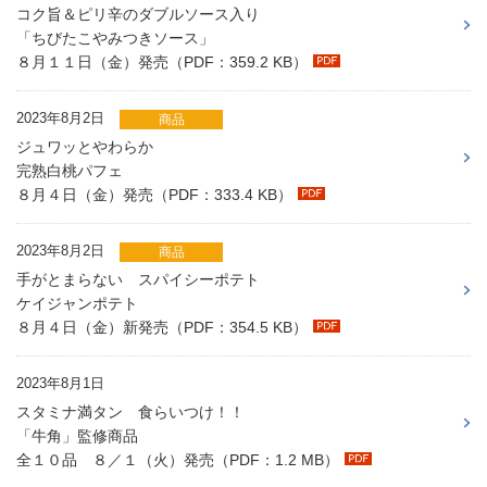
コク旨＆ピリ辛のダブルソース入り
「ちびたこやみつきソース」
８月１１日（金）発売（PDF：359.2 KB）
2023年8月2日
商品
ジュワッとやわらか
完熟白桃パフェ
８月４日（金）発売（PDF：333.4 KB）
2023年8月2日
商品
手がとまらない スパイシーポテト
ケイジャンポテト
８月４日（金）新発売（PDF：354.5 KB）
2023年8月1日
スタミナ満タン 食らいつけ！！
「牛角」監修商品
全１０品 ８／１（火）発売（PDF：1.2 MB）