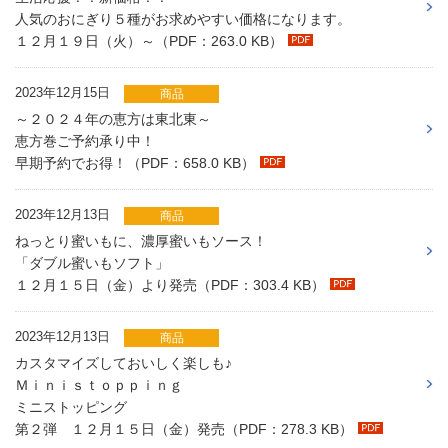
人気のおにぎり５種がお求めやすい価格になります。
１２月１９日（火）～（PDF：263.0 KB）
2023年12月15日
商品
～２０２４年の恵方は東北東～
恵方巻ご予約承り中！
早期予約でお得！（PDF：658.0 KB）
2023年12月13日
商品
ねっとり蜜いもに、濃厚蜜いもソース！
「ダブル蜜いもソフト」
１２月１５日（金）より発売（PDF：303.4 KB）
2023年12月13日
商品
カスタマイズしておいしく楽しも♪
Ｍｉｎｉｓｔｏｐｐｉｎｇ
ミニストッピング
第２弾 １２月１５日（金）発売（PDF：278.3 KB）