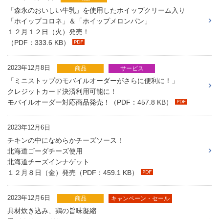
「森永のおいしい牛乳」を使用したホイップクリーム入り
「ホイップコロネ」＆「ホイップメロンパン」
１２月１２日（火）発売！
（PDF：333.6 KB）
2023年12月8日
商品
サービス
「ミニストップのモバイルオーダーがさらに便利に！」
クレジットカード決済利用可能に！
モバイルオーダー対応商品発売！（PDF：457.8 KB）
2023年12月6日
チキンの中になめらかチーズソース！
北海道ゴーダチーズ使用
北海道チーズインナゲット
１２月８日（金）発売（PDF：459.1 KB）
2023年12月6日
商品
キャンペーン・セール
具材炊き込み、鶏の旨味凝縮