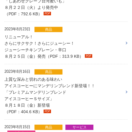
「しあわせクレープ台湾蜜いも」
８月２２日（火）より発売中
（PDF：792.6 KB）
2023年8月23日
商品
リニューアル！
さらにサクサク！さらにジューシー！
ジューシーチキンプレーン・辛口
８月２５日（金）発売（PDF：313.9 KB）
2023年8月16日
商品
上質な深みと切れのある味わい
アイスコーヒーにマンデリンブレンド新登場！！
「プレミアムマンデリンブレンド
アイスコーヒーＳサイズ」
８月１８日（金）新登場
（PDF：404.6 KB）
2023年8月15日
商品
サービス