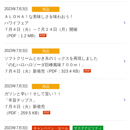
2023年7月3日
商品
ＡＬＯＨＡ！な美味しさを味わおう！
ハワイフェア
７月４日（火）～７月２４日（月）開催
（PDF：1.2 MB）
2023年7月3日
商品
ソフトクリームとかき氷のミックスを再現しました
「のむハロハロソーダ巨峰風味７００ｍｌ」
７月４日（火）新発売（PDF：323.4 KB）
2023年7月3日
商品
ガツンと辛い！そして旨い！！
「辛旨チップス」
７月４日（火）新発売
（PDF：259.5 KB）
2023年7月3日
キャンペーン・セール
サステナビリティ