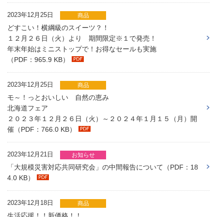
2023年12月25日
商品
どすこい！横綱級のスイーツ？！
１２月２６日（火）より 期間限定※１で発売！
年末年始はミニストップで！お得なセールも実施
（PDF：965.9 KB）
2023年12月25日
商品
モ～！っとおいしい 自然の恵み
北海道フェア
２０２３年１２月２６日（火）～２０２４年１月１５（月）開
催（PDF：766.0 KB）
2023年12月21日
お知らせ
「大規模災害対応共同研究会」の中間報告について（PDF：18
4.0 KB）
2023年12月18日
商品
生活応援！！新価格！！