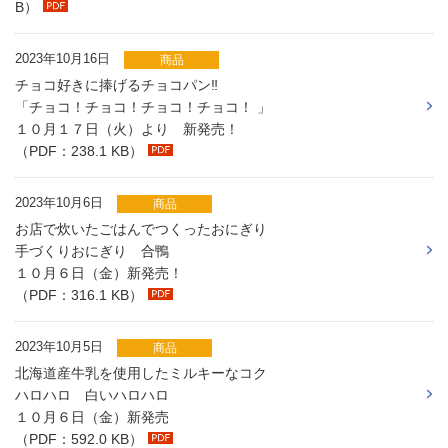
B）
2023年10月16日
商品
チョコ好きに捧げるチョコパン‼
「チョコ！チョコ！チョコ！チョコ！ 」
１０月１７日（火）より 新発売！
（PDF：238.1 KB）
2023年10月6日
商品
お店で炊いたごはんでつくったおにぎり
手づくりおにぎり 合鴨
１０月６日（金）新発売！
（PDF：316.1 KB）
2023年10月5日
商品
北海道産牛乳を使用したミルキーなコク
ハロハロ 白いハロハロ
１０月６日（金）新発売
（PDF：592.0 KB）