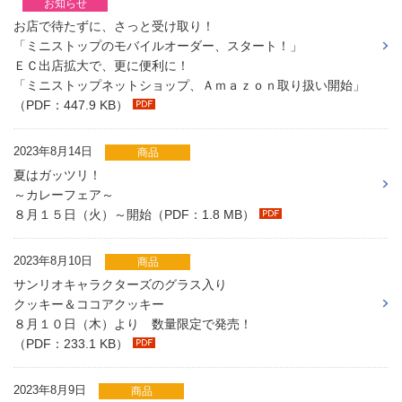
お知らせ
お店で待たずに、さっと受け取り！
「ミニストップのモバイルオーダー、スタート！」
ＥＣ出店拡大で、更に便利に！
「ミニストップネットショップ、Ａｍａｚｏｎ取り扱い開始」
（PDF：447.9 KB）
2023年8月14日
商品
夏はガッツリ！
～カレーフェア～
８月１５日（火）～開始（PDF：1.8 MB）
2023年8月10日
商品
サンリオキャラクターズのグラス入り
クッキー＆ココアクッキー
８月１０日（木）より 数量限定で発売！
（PDF：233.1 KB）
2023年8月9日
商品