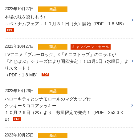
2023年10月27日
商品
本場の味を楽しもう♪
～ベトナムフェア～１０月３１日（火）開始（PDF：1.8 MB）
2023年10月27日
商品
キャンペーン・セール
TVアニメ「ブルーロック」☓「ミニストップ」のコラボが
『れとぽぷ』シリーズにより開催決定！！11⽉1⽇（⽔曜⽇）よ
りスタート！
（PDF：1.8 MB）
2023年10月26日
商品
ハローキティとシナモロールのマグカップ付
クッキー＆ココアクッキー
１０月２６日（木）より 数量限定で発売！（PDF：253.3 K
B）
2023年10月25日
商品