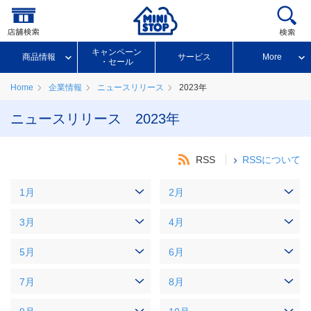
キャンペーン
商品情報
サービス
More
・セール
Home
企業情報
ニュースリリース
2023年
ニュースリリース 2023年
RSS
RSSについて
1月
2月
3月
4月
5月
6月
7月
8月