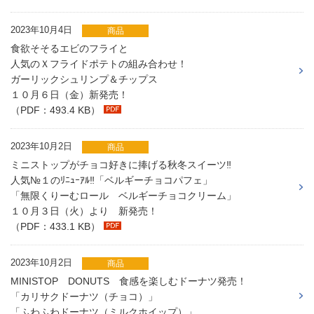
2023年10月4日
商品
食欲そそるエビのフライと
人気のＸフライドポテトの組み合わせ！
ガーリックシュリンプ＆チップス
１０月６日（金）新発売！
（PDF：493.4 KB）
2023年10月2日
商品
ミニストップがチョコ好きに捧げる秋冬スイーツ‼
人気№１のﾘﾆｭｰｱﾙ‼「ベルギーチョコパフェ」
「無限くりーむロール ベルギーチョコクリーム」
１０月３日（火）より 新発売！
（PDF：433.1 KB）
2023年10月2日
商品
MINISTOP DONUTS 食感を楽しむドーナツ発売！
「カリサクドーナツ（チョコ）」
「ふわふわドーナツ（ミルクホイップ）」