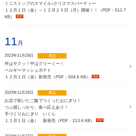
ミニストップのスマイル♪クリスマスパーティー
１２月１日（金）～１２月２５日（月）開催！！（PDF：512.7
KB）
11
月
2023年11月29日
商品
外はサクッ！中はクリーミー！
ベルギーマッシュポテト
１２月１日（金）新発売（PDF：504.6 KB）
2023年11月29日
商品
お店で炊いたご飯でつくったおにぎり！
つぶ感しっかり、食べ応えあり！
手づくりおにぎり いくら
１２月１日（金） 新発売（PDF：213.6 KB）