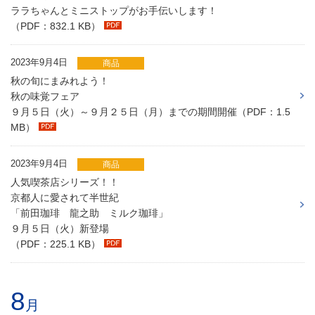
ララちゃんとミニストップがお手伝いします！
（PDF：832.1 KB）
2023年9月4日
商品
秋の旬にまみれよう！
秋の味覚フェア
９月５日（火）～９月２５日（月）までの期間開催（PDF：1.5
MB）
2023年9月4日
商品
人気喫茶店シリーズ！！
京都人に愛されて半世紀
「前田珈琲 龍之助 ミルク珈琲」
９月５日（火）新登場
（PDF：225.1 KB）
8
月