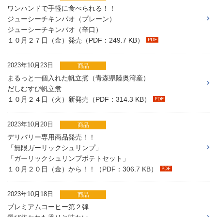
ワンハンドで手軽に食べられる！！
ジューシーチキンパオ（プレーン）
ジューシーチキンパオ（辛口）
１０月２７日（金）発売（PDF：249.7 KB）
2023年10月23日
商品
まるっと一個入れた帆立煮（青森県陸奥湾産）
だしむすび帆立煮
１０月２４日（火）新発売（PDF：314.3 KB）
2023年10月20日
商品
デリバリー専用商品発売！！
「無限ガーリックシュリンプ」
「ガーリックシュリンプポテトセット」
１０月２０日（金）から！！（PDF：306.7 KB）
2023年10月18日
商品
プレミアムコーヒー第２弾