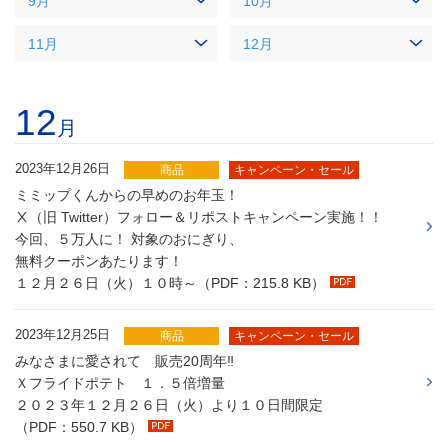
9月
10月
11月
12月
12
月
2023年12月26日
商品
キャンペーン・セール
ミミップくんからの早めのお年玉！
Ⅹ（旧 Twitter）フォロー＆リポストキャンペーン実施！！
今回、５万人に！ 対象のおにぎり、
無料クーポンあたります！
１２月２６日（火）１０時～（PDF：215.8 KB）
2023年12月25日
商品
キャンペーン・セール
みなさまに愛されて 販売20周年‼
Ｘフライドポテト １．５倍増量
２０２３年１２月２６日（火）より１０日間限定
（PDF：550.7 KB）