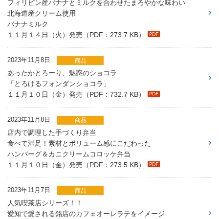
フィリピン産バナナとミルクを合わせたまろやかな味わい
北海道産クリーム使用
バナナミルク
１１月１４日（火）発売（PDF：273.7 KB）
2023年11月8日
商品
あったかとろーり、魅惑のショコラ
「とろけるフォンダンショコラ」
１１月１０日（金）発売（PDF：732.7 KB）
2023年11月8日
商品
店内で調理した手づくり弁当
食べて満足！素材とボリューム感にこだわった
ハンバーグ＆カニクリームコロッケ弁当
１１月１０日（金）発売（PDF：273.5 KB）
2023年11月7日
商品
人気喫茶店シリーズ！！
愛知で愛される銘店のカフェオーレラテをイメージ