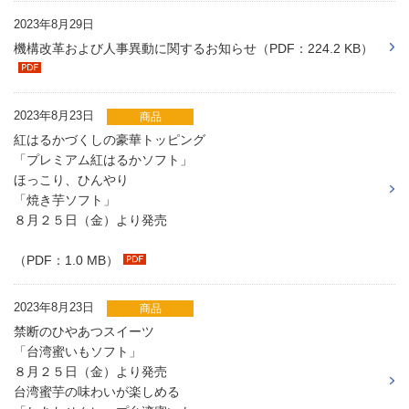
2023年8月29日
機構改革および人事異動に関するお知らせ（PDF：224.2 KB）
2023年8月23日
商品
紅はるかづくしの豪華トッピング
「プレミアム紅はるかソフト」
ほっこり、ひんやり
「焼き芋ソフト」
８月２５日（金）より発売
（PDF：1.0 MB）
2023年8月23日
商品
禁断のひやあつスイーツ
「台湾蜜いもソフト」
８月２５日（金）より発売
台湾蜜芋の味わいが楽しめる