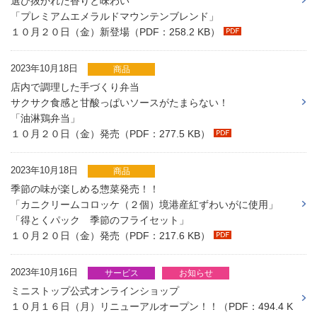
選び抜かれた香りと味わい
「プレミアムエメラルドマウンテンブレンド」
１０月２０日（金）新登場（PDF：258.2 KB）
2023年10月18日
商品
店内で調理した手づくり弁当
サクサク食感と甘酸っぱいソースがたまらない！
「油淋鶏弁当」
１０月２０日（金）発売（PDF：277.5 KB）
2023年10月18日
商品
季節の味が楽しめる惣菜発売！！
「カニクリームコロッケ（２個）境港産紅ずわいがに使用」
「得とくパック 季節のフライセット」
１０月２０日（金）発売（PDF：217.6 KB）
2023年10月16日
サービス
お知らせ
ミニストップ公式オンラインショップ
１０月１６日（月）リニューアルオープン！！（PDF：494.4 K