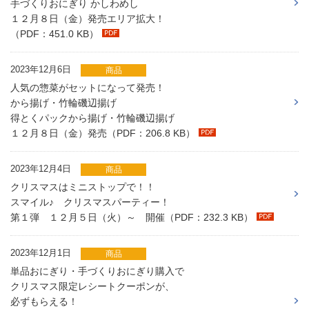
手づくりおにぎり かしわめし
１２月８日（金）発売エリア拡大！
（PDF：451.0 KB）
2023年12月6日
商品
人気の惣菜がセットになって発売！
から揚げ・竹輪磯辺揚げ
得とくパックから揚げ・竹輪磯辺揚げ
１２月８日（金）発売（PDF：206.8 KB）
2023年12月4日
商品
クリスマスはミニストップで！！
スマイル♪ クリスマスパーティー！
第１弾 １２月５日（火）～ 開催（PDF：232.3 KB）
2023年12月1日
商品
単品おにぎり・手づくりおにぎり購入で
クリスマス限定レシートクーポンが、
必ずもらえる！