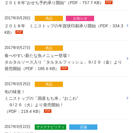
２０１８年“おせち予約承り開始”（PDF：757.7 KB）
2017年9月29日
商品
お知らせ
２０１８年 ミニストップの年賀状印刷承り開始（PDF：334.3
KB）
2017年9月27日
商品
食べやすい新たな魚メニュー登場！
タルタルソース入り「タルタルフィッシュ」９/２９（金）より
発売開始（PDF：185.6 KB）
2017年9月25日
商品
旬の味覚！
ミニストップの「国産もち米」“おこわ”
９/２６（火）より発売開始！
（PDF：219.4 KB）
2017年9月22日
サステナビリティ
店舗