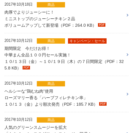
2017年10月18日
商品
肉厚でよりジューシーに！
ミニストップのジューシーチキン２品
ボリュームアップして新登場（PDF：264.0 KB）
2017年10月12日
商品
キャンペーン・セール
期間限定 今だけお得！
中華まん全品１００円セール実施！
１０/１３日（金）～１０/１９日（木）の７日間限定（PDF：32
5.8 KB）
2017年10月12日
商品
ヘルシーな“鶏むね肉”使用
ローズマリー香る「ハーブフィレチキン串」
１０/１３（金）より順次発売（PDF：185.7 KB）
2017年10月12日
商品
人気のグリーンスムージーを拡大