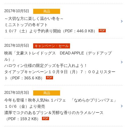
2017年10月5日
商品
～大切な方に楽しく温かい冬を～
ミニストップの冬ギフト
１０/７（土）より予約承り開始（PDF：446.0 KB）
2017年10月5日
キャンペーン・セール
映画「文豪ストレイドッグス DEAD APPLE（デッドアップ
ル）」
ハロウィン仕様の限定グッズを手に入れよう！
タイアップキャンペーン１０月９日（月）７：００よりスター
ト（PDF：365.6 KB）
2017年10月3日
商品
今年も登場！秋冬人気No.１パフェ 「なめらかプリンパフェ」
１０/６（金）より発売
濃厚でコクのあるプリン＆芳醇な香りのカラメルソース
（PDF：159.2 KB）