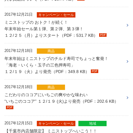
2017年12月21日
キャンペーン・セール
ミニストップの おトク！が続く！
年末年始セール第１弾、第２弾、第３弾！
１２/２５（月）よりスタート（PDF：531.7 KB）
2017年12月18日
商品
年末年始はミニストップのチルド寿司でちょっと奮発！
「海老・いくら・玉子の三色押寿司」
１２/１９（火）より発売（PDF：349.8 KB）
2017年12月18日
商品
こだわりのココアにいちごの爽やかな味わい
“いちごのココア” １２/１９ (火)より発売（PDF：202.6 KB）
2017年12月15日
キャンペーン・セール
地域
【千葉市内店舗限定】 ミニストップへいこう！！