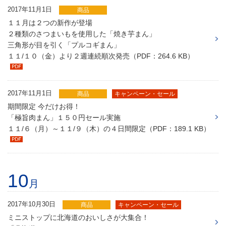
2017年11月1日
商品
１１月は２つの新作が登場
２種類のさつまいもを使用した「焼き芋まん」
三角形が目を引く「プルコギまん」
１１/１０（金）より２週連続順次発売（PDF：264.6 KB）
2017年11月1日
商品
キャンペーン・セール
期間限定 今だけお得！
「極旨肉まん」１５０円セール実施
１１/６（月）～１１/９（木）の４日間限定（PDF：189.1 KB）
10
月
2017年10月30日
商品
キャンペーン・セール
ミニストップに北海道のおいしさが大集合！