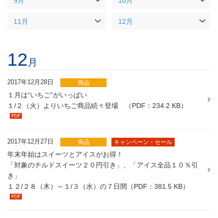
9月
10月
11月
12月
12
月
2017年12月28日
商品
１月は“いちご”がいっぱい
１/２（火）よりいちご商品続々登場 （PDF：234.2 KB）
2017年12月27日
商品
キャンペーン・セール
年末年始はスイーツとアイスがお得！
「対象のチルドスイーツ２０円引き」、「アイス全品１０％引
き」
１２/２８（木）～１/３（水）の７日間（PDF：381.5 KB）