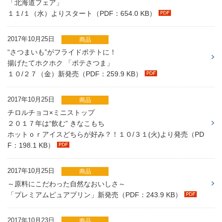
「北海道フェア」
１１/１（水）よりスタート（PDF：654.0 KB）
2017年10月25日
商品
“さつまいも”がフライドポテトに！
揚げたてホクホク 「ポテさつま」
１０/２７（金）新発売（PDF：259.9 KB）
2017年10月25日
商品
チロルチョコ×ミニストップ
２０１７年は“飲む” きなこもち
ホットｏｒアイスどちらが好み？！１０/３１(火)より発売（PD
F：198.1 KB）
2017年10月25日
商品
～原料にこだわった自然なおいしさ～
「プレミアムピュアプリン」新発売（PDF：243.9 KB）
2017年10月23日
商品