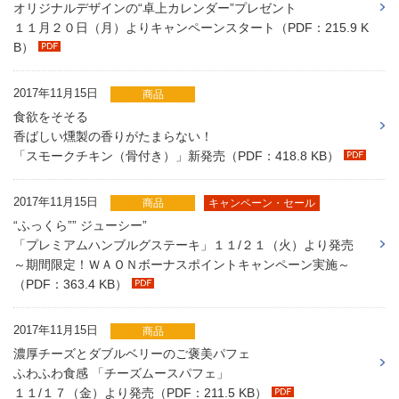
オリジナルデザインの“卓上カレンダー”プレゼント
１１月２０日（月）よりキャンペーンスタート（PDF：215.9 K
B）
2017年11月15日
商品
食欲をそそる
香ばしい燻製の香りがたまらない！
「スモークチキン（骨付き）」新発売（PDF：418.8 KB）
2017年11月15日
商品
キャンペーン・セール
“ふっくら”” ジューシー”
「プレミアムハンブルグステーキ」１１/２１（火）より発売
～期間限定！ＷＡＯＮボーナスポイントキャンペーン実施～
（PDF：363.4 KB）
2017年11月15日
商品
濃厚チーズとダブルベリーのご褒美パフェ
ふわふわ食感 「チーズムースパフェ」
１１/１７（金）より発売（PDF：211.5 KB）