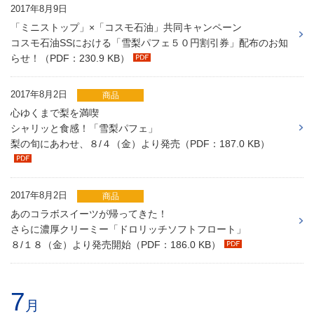
2017年8月9日
「ミニストップ」×「コスモ石油」共同キャンペーン
コスモ石油SSにおける「雪梨パフェ５０円割引券」配布のお知
らせ！（PDF：230.9 KB）
2017年8月2日
商品
心ゆくまで梨を満喫
シャリッと食感！「雪梨パフェ」
梨の旬にあわせ、８/４（金）より発売（PDF：187.0 KB）
2017年8月2日
商品
あのコラボスイーツが帰ってきた！
さらに濃厚クリーミー「ドロリッチソフトフロート」
８/１８（金）より発売開始（PDF：186.0 KB）
7
月