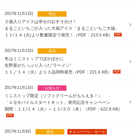
2017年11月13日
商品
２個入りアイスは幸せのおすそ分け！
まるごといちごが入った大福アイス「まるごといちご大福」
１１/１４ (火)より数量限定で発売！（PDF：213.5 KB）
2017年11月13日
商品
冬はミニストップでぽかぽかに
生野菜がたっぷり入った“ラーメン”
１１／１４（火）より３品同時発売（PDF：221.6 KB）
2017年11月13日
お知らせ
ミニストップ限定（ソフトクリームがもらえる！）
「ＵＱモバイルスタートキット」発売記念キャンペーン
期間：１１/１４（火）～１１/３０（木）（PDF：622.8 KB）
2017年11月9日
商品
キャンペーン・セール