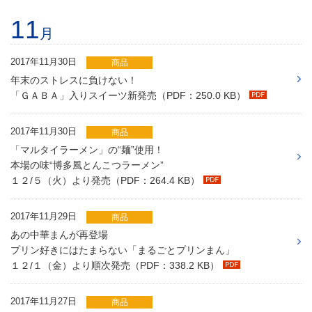
11
月
2017年11月30日
商品
年末のストレスに負けない！
「ＧＡＢＡ」入りスイーツ新発売（PDF：250.0 KB）
2017年11月30日
商品
「マルタイラーメン」の“麺”使用！
本場の味“博多風とんこつラーメン”
１２/５（火）より発売（PDF：264.4 KB）
2017年11月29日
商品
あの中華まんが再登場
プリン好きにはたまらない「まるごとプリンまん」
１２/１（金）より順次発売（PDF：338.2 KB）
2017年11月27日
商品