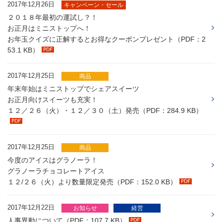
2017年12月26日
キャンペーン・セール
２０１８年最初の運試し？！
お正月はミニストップへ！
お年玉クイズに正解するとお得なクーポンプレゼント（PDF：2
53.1 KB）
2017年12月25日
商品
年末年始はミニストップでシェアスイーツ
お正月向けスイーツも充実！
１２／２６（火）・１２／３０（土）発売（PDF：284.9 KB）
2017年12月25日
商品
今度のアイスはグラノーラ！
グラノーラチョコレートアイス
１２/２６（火）より数量限定発売（PDF：152.0 KB）
2017年12月22日
お知らせ
経営
人事異動について（PDF：107.7 KB）