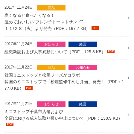
2017年11月24日
商品
寒くなると食べたくなる！
温めておいしい“フレンチトーストサンド”
１１/２８（火）より発売（PDF：167.7 KB）
2017年11月24日
お知らせ
経営
組織新設および人事異動について（PDF：125.8 KB）
2017年11月22日
商品
お知らせ
韓国ミニストップと松屋フーズがコラボ
韓国のミニストップで「松屋監修牛めし弁当」発売！（PDF：1
77.0 KB）
2017年11月21日
お知らせ
経営
ミニストップ千葉市店舗および
全店における成人誌取り扱い中止について（PDF：138.9 KB）