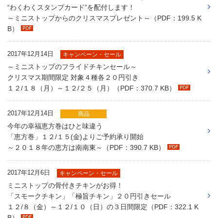
“わくわくスタンプカード”を配付します！
～ミニストップからのクリスマスプレゼント～（PDF：199.5 K
B）
2017年12月14日
キャンペーン・セール
～ミニストップのフライドチキンセール～
クリスマス期間限定 対象４種各２０円引き
１２/１８（月）～１２/２５（月）（PDF：370.7 KB）
2017年12月14日
商品
今年の幸福恵方巻はひと味違う
「恵方巻」１２/１５(金)よりご予約承り開始
～２０１８年の恵方は南南東～（PDF：390.7 KB）
2017年12月6日
キャンペーン・セール
ミニストップの骨付きチキンがお得！
「スモークチキン」「極旨チキン」２０円引きセール
１２/８（金）～１２/１０（日）の３日間限定（PDF：322.1 K
B）