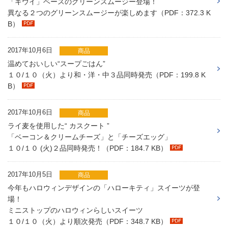
「キウイ」ベースのグリーンスムージー登場！
異なる２つのグリーンスムージーが楽しめます（PDF：372.3 K
B）
2017年10月6日
商品
温めておいしい“スープごはん”
１０/１０（火）より和・洋・中３品同時発売（PDF：199.8 K
B）
2017年10月6日
商品
ライ麦を使用した“ カスクート ”
「ベーコン＆クリームチーズ」と「チーズエッグ」
１０/１０ (火)２品同時発売！（PDF：184.7 KB）
2017年10月5日
商品
今年もハロウィンデザインの「ハローキティ」スイーツが登
場！
ミニストップのハロウィンらしいスイーツ
１０/１０（火）より順次発売（PDF：348.7 KB）