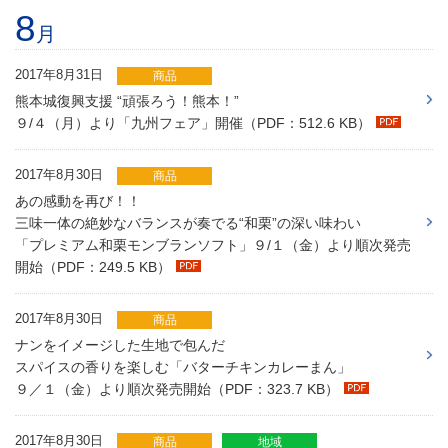
8
月
2017年8月31日
商品
熊本城復興支援 “頑張ろう！熊本！”
９/４（月）より「九州フェア」開催（PDF：512.6 KB）
2017年8月30日
商品
あの感動を再び！！
三味一体の絶妙なバランスが奏でる“和栗”の深い味わい
「プレミアム和栗モンブランソフト」９/１（金）より順次発売
開始（PDF：249.5 KB）
2017年8月30日
商品
ナンをイメージした生地で包んだ
スパイスの香りを楽しむ「バターチキンカレーまん」
９／１（金）より順次発売開始（PDF：323.7 KB）
2017年8月30日
商品
地域