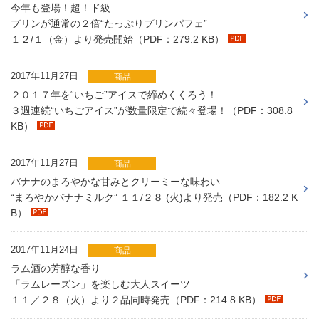
今年も登場！超！ド級
プリンが通常の２倍“たっぷりプリンパフェ”
１２/１（金）より発売開始（PDF：279.2 KB）
2017年11月27日
商品
２０１７年を“いちご”アイスで締めくくろう！
３週連続“いちごアイス”が数量限定で続々登場！（PDF：308.8
KB）
2017年11月27日
商品
バナナのまろやかな甘みとクリーミーな味わい
“まろやかバナナミルク” １１/２８ (火)より発売（PDF：182.2 K
B）
2017年11月24日
商品
ラム酒の芳醇な香り
「ラムレーズン」を楽しむ大人スイーツ
１１／２８（火）より２品同時発売（PDF：214.8 KB）