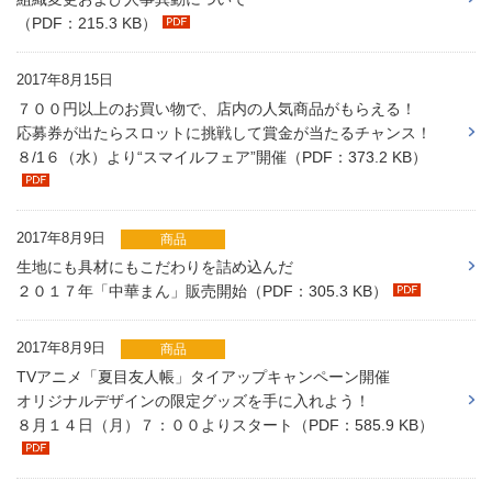
（PDF：215.3 KB）
2017年8月15日
７００円以上のお買い物で、店内の人気商品がもらえる！
応募券が出たらスロットに挑戦して賞金が当たるチャンス！
８/1６（水）より“スマイルフェア”開催（PDF：373.2 KB）
2017年8月9日
商品
生地にも具材にもこだわりを詰め込んだ
２０１７年「中華まん」販売開始（PDF：305.3 KB）
2017年8月9日
商品
TVアニメ「夏目友人帳」タイアップキャンペーン開催
オリジナルデザインの限定グッズを手に入れよう！
８月１４日（月）７：００よりスタート（PDF：585.9 KB）