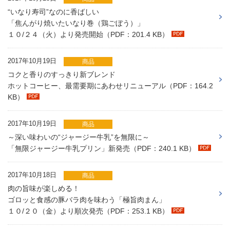
“いなり寿司”なのに香ばしい
「焦んがり焼いたいなり巻（鶏ごぼう）」
１０/２４（火）より発売開始（PDF：201.4 KB）
2017年10月19日
商品
コクと香りのすっきり新ブレンド
ホットコーヒー、最需要期にあわせリニューアル（PDF：164.2
KB）
2017年10月19日
商品
～深い味わいの“ジャージー牛乳”を無限に～
「無限ジャージー牛乳プリン」新発売（PDF：240.1 KB）
2017年10月18日
商品
肉の旨味が楽しめる！
ゴロッと食感の豚バラ肉を味わう「極旨肉まん」
１０/２０（金）より順次発売（PDF：253.1 KB）