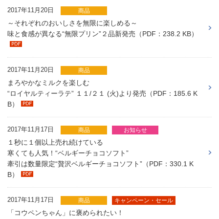
2017年11月20日
商品
～それぞれのおいしさを無限に楽しめる～
味と食感が異なる“無限プリン”２品新発売（PDF：238.2 KB）
2017年11月20日
商品
まろやかなミルクを楽しむ
“ロイヤルティーラテ” １１/２１ (火)より発売（PDF：185.6 K
B）
2017年11月17日
商品
お知らせ
１秒に１個以上売れ続けている
寒くても人気！“ベルギーチョコソフト”
牽引は数量限定“贅沢ベルギーチョコソフト”（PDF：330.1 K
B）
2017年11月17日
商品
キャンペーン・セール
「コウペンちゃん」に褒められたい！