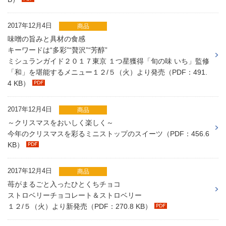
2017年12月4日
商品
味噌の旨みと具材の食感
キーワードは“多彩”“贅沢”“芳醇”
ミシュランガイド２０１７東京 １つ星獲得「旬の味 いち」監修
「和」を堪能するメニュー１２/５（火）より発売（PDF：491.
4 KB）
2017年12月4日
商品
～クリスマスをおいしく楽しく～
今年のクリスマスを彩るミニストップのスイーツ（PDF：456.6
KB）
2017年12月4日
商品
苺がまるごと入ったひとくちチョコ
ストロベリーチョコレート＆ストロベリー
１２/５（火）より新発売（PDF：270.8 KB）