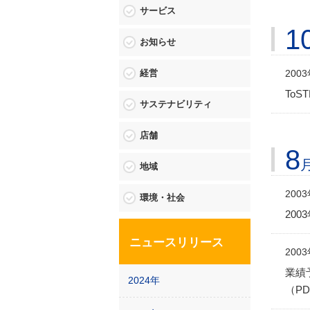
サービス
1
お知らせ
経営
200
ToS
サステナビリティ
店舗
8
地域
200
環境・社会
20
ニュースリリース
200
業績
2024年
（PD