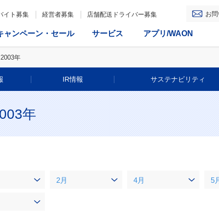
お問
バイト募集
経営者募集
店舗配送ドライバー募集
キャンペーン・セール
サービス
アプリ/WAON
2003年
報
IR情報
サステナビリティ
03年
2月
4月
5