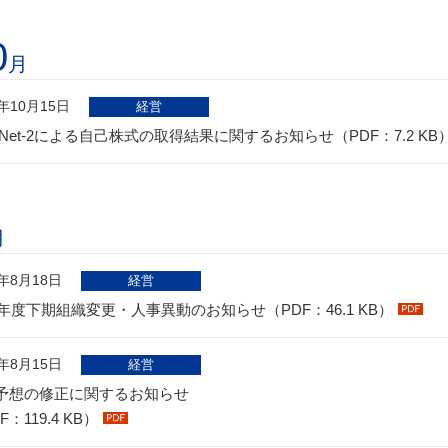
0
月
3年10月15日
経営
TNet-2による自己株式の取得結果に関するお知らせ（PDF：7.2 KB
月
3年8月18日
経営
03年度下期組織変更・人事異動のお知らせ（PDF：46.1 KB）
3年8月15日
経営
予想の修正に関するお知らせ
F：119.4 KB）