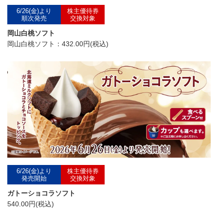
6/26(金)より
株主優待券
順次発売
交換対象
岡山白桃ソフト
岡山白桃ソフト：432.00円(税込)
6/26(金)より
株主優待券
発売開始
交換対象
ガトーショコラソフト
540.00円(税込)