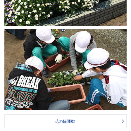
花の輪運動