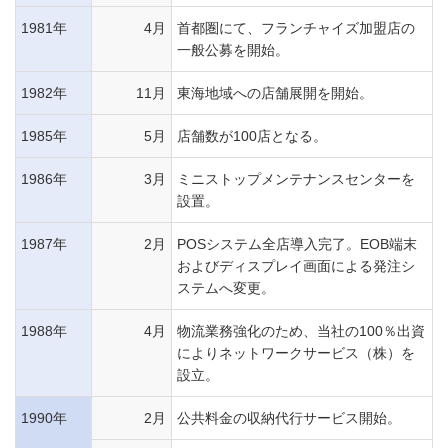
1981年
4月
首都圏にて、フランチャイズ加盟店の
一般公募を開始。
1982年
11月
東海地域への店舗展開を開始。
1985年
5月
店舗数が100店となる。
1986年
3月
ミニストップメンテナンスセンターを
設置。
1987年
2月
POSシステム全店導入完了。EOB端末
およびディスプレイ画面による発注シ
ステムへ変更。
1988年
4月
物流業務強化のため、当社の100％出資
によりネットワークサービス（株）を
設立。
1990年
2月
公共料金の収納代行サービス開始。