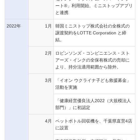
ート®」利用開始。ミニストップアプリ
と連携
2022年
1月
韓国ミニストップ株式会社の全株式の
譲渡契約をLOTTE Corporation と締
結。
2月
ロビンソンズ・コンビニエンス・スト
アーズ・インクの全保有株式の売却に
より、持分法適用範囲から除外。
3月
「イオン ウクライナ子ども救援募金」
活動を実施
「健康経営優良法人2022（大規模法人
部門）」に初認定
4月
ペットボトル回収機を、千葉県直営4店
に設置