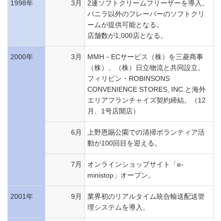
1998年
3月
2連ソフトクリームフリーザーを導入。
バニラ以外のフレーバーのソフトクリ
ームが提供可能となる。
店舗数が1,000店となる。
2000年
3月
MMH－ECサービス（株）を三菱商事
（株）、（株）日立物流と共同設立。
フィリピン・ROBINSONS
CONVENIENCE STORES, INC.と海外
エリアフランチャイズ契約締結。（12
月、1号店開店）
6月
上野恩賜公園での清掃ボランティア活
動が100回目を迎える。
7月
オンラインショップサイト「e-
ministop」オープン。
2001年
9月
業界初のリアルタイム統合輸送配送管
理システムを導入。