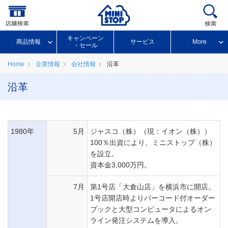
キャンペーン
商品情報
サービス
More
・セール
Home
企業情報
会社情報
沿革
沿革
1980年
5月
ジャスコ（株）（現：イオン（株））
100％出資により、ミニストップ（株）
を設立。
資本金3,000万円。
7月
第1号店「大倉山店」を横浜市に開店。
1号店開店時よりバーコード付オーダー
ブックと大型コンピュータによるオン
ライン発注システムを導入。