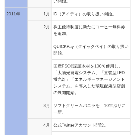
い開始。
2011年
1月
iD（アイディ）の取り扱い開始。
2月
株主優待制度に新たにコーヒー無料券
を追加。
QUICKPay（クイックペイ）の取り扱い
開始。
国産FSC®認証木材を100％使用し、
「太陽光発電システム」「直管型LED
蛍光灯」「エネルギーマネージメント
システム」を導入した環境配慮型店舗
の展開開始。
3月
ソフトクリームバニラを、10年ぶりに
一新。
4月
公式Twitterアカウント開設。