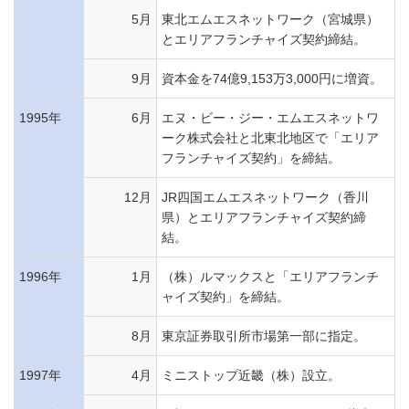
5月
東北エムエスネットワーク（宮城県）
とエリアフランチャイズ契約締結。
9月
資本金を74億9,153万3,000円に増資。
1995年
6月
エヌ・ビー・ジー・エムエスネットワ
ーク株式会社と北東北地区で「エリア
フランチャイズ契約」を締結。
12月
JR四国エムエスネットワーク（香川
県）とエリアフランチャイズ契約締
結。
1996年
1月
（株）ルマックスと「エリアフランチ
ャイズ契約」を締結。
8月
東京証券取引所市場第一部に指定。
1997年
4月
ミニストップ近畿（株）設立。