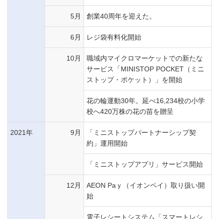
5月
創業40周年を迎えた。
6月
レジ袋有料化開始
10月
職域内マイクロマーケットでの新たな
サービス「MINISTOP POCKET（ミニ
ストップ・ポケット）」を開始
花の輪運動30年。延べ16,234校の小学
校へ420万株の花の苗を贈呈
2021年
9月
「ミニストップパートナーシップ契
約」運用開始
「ミニストップアプリ」サービス開始
12月
AEON Paｙ（イオンペイ）取り扱い開
始
電子レシートシステム「スマートレシ