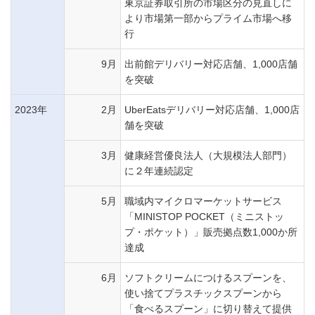
東京証券取引所の市場区分の見直しに
より市場第一部からプライム市場へ移
行
9月
出前館デリバリー対応店舗、1,000店舗
を突破
2023年
2月
UberEatsデリバリー対応店舗、1,000店
舗を突破
3月
健康経営優良法人（大規模法人部門）
に２年連続認定
5月
職域内マイクロマーケットサービス
「MINISTOP POCKET（ミニストッ
プ・ポケット）」販売拠点数1,000か所
達成
6月
ソフトクリームにつけるスプーンを、
使い捨てプラスチックスプーンから
「食べるスプーン」に切り替えて提供