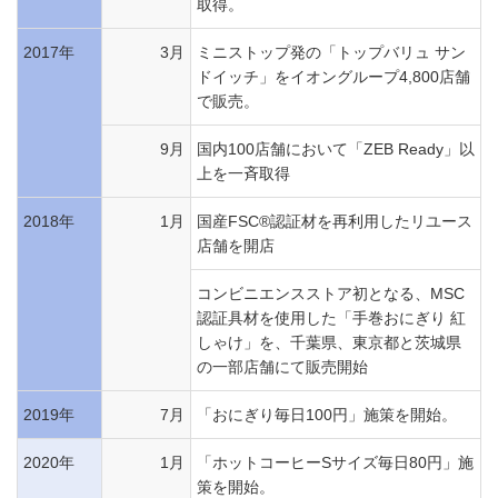
取得。
2017年
3月
ミニストップ発の「トップバリュ サン
ドイッチ」をイオングループ4,800店舗
で販売。
9月
国内100店舗において「ZEB Ready」以
上を一斉取得
2018年
1月
国産FSC®認証材を再利用したリユース
店舗を開店
コンビニエンスストア初となる、MSC
認証具材を使用した「手巻おにぎり 紅
しゃけ」を、千葉県、東京都と茨城県
の一部店舗にて販売開始
2019年
7月
「おにぎり毎日100円」施策を開始。
2020年
1月
「ホットコーヒーSサイズ毎日80円」施
策を開始。