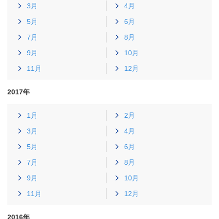
3月
4月
5月
6月
7月
8月
9月
10月
11月
12月
2017年
1月
2月
3月
4月
5月
6月
7月
8月
9月
10月
11月
12月
2016年