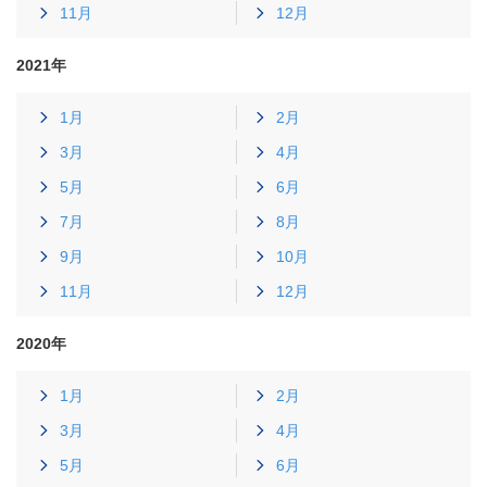
11月
12月
2021年
1月
2月
3月
4月
5月
6月
7月
8月
9月
10月
11月
12月
2020年
1月
2月
3月
4月
5月
6月