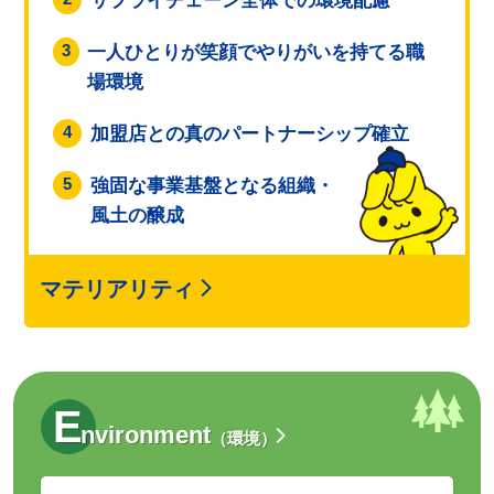
サプライチェーン全体での環境配慮
3
一人ひとりが笑顔でやりがいを持てる職
場環境
4
加盟店との真のパートナーシップ確立
5
強固な事業基盤となる組織・
風土の醸成
マテリアリティ
E
nvironment
（環境）